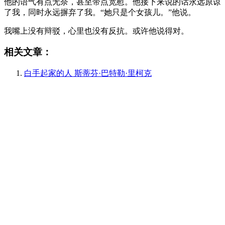
他的语气有点无奈，甚至带点宽慰。他接下来说的话永远原谅
了我，同时永远摒弃了我。“她只是个女孩儿。”他说。
我嘴上没有辩驳，心里也没有反抗。或许他说得对。
相关文章：
白手起家的人 斯蒂芬·巴特勒·里柯克