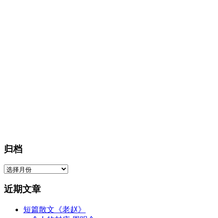
归档
归
档
近期文章
短篇散文《老赵》