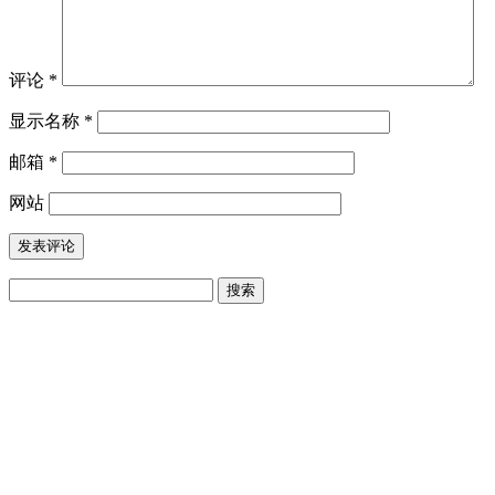
评论
*
显示名称
*
邮箱
*
网站
搜
索：