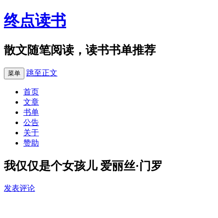
终点读书
散文随笔阅读，读书书单推荐
跳至正文
菜单
首页
文章
书单
公告
关于
赞助
我仅仅是个女孩儿 爱丽丝·门罗
发表评论