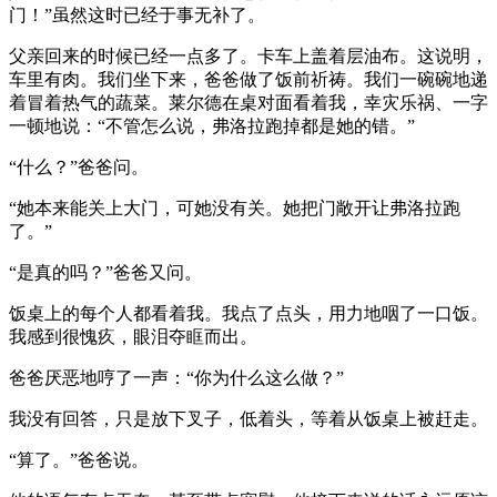
门！”虽然这时已经于事无补了。
父亲回来的时候已经一点多了。卡车上盖着层油布。这说明，
车里有肉。我们坐下来，爸爸做了饭前祈祷。我们一碗碗地递
着冒着热气的蔬菜。莱尔德在桌对面看着我，幸灾乐祸、一字
一顿地说：“不管怎么说，弗洛拉跑掉都是她的错。”
“什么？”爸爸问。
“她本来能关上大门，可她没有关。她把门敞开让弗洛拉跑
了。”
“是真的吗？”爸爸又问。
饭桌上的每个人都看着我。我点了点头，用力地咽了一口饭。
我感到很愧疚，眼泪夺眶而出。
爸爸厌恶地哼了一声：“你为什么这么做？”
我没有回答，只是放下叉子，低着头，等着从饭桌上被赶走。
“算了。”爸爸说。