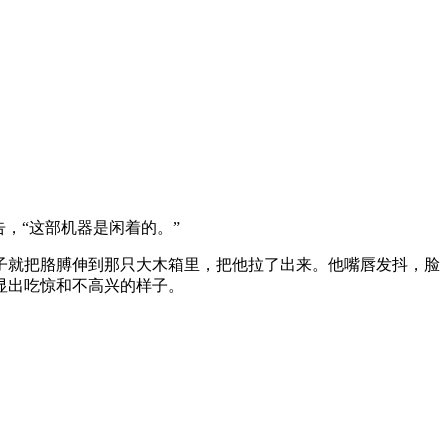
，“这部机器是闲着的。”
子就把胳膊伸到那只大木箱里，把他拉了出来。他嘴唇发抖，脸
显出吃惊和不高兴的样子。