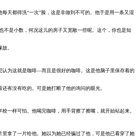
每天都得洗“一次”脸，这是非做到不可的。他于是用一条又湿
租也不是小数，何况这儿的房子又宽敞一些呢。这个，你也是知
缘故。
尼认为这就是咖啡—而且是很好的咖啡。这是他脑子里保存着的
看还有没有吃的。可是她打断了他的询问的眼光。
学校一样可怕。他喝完咖啡，用手背擦了擦嘴，就开始站起来。
片里拿了一片给他。她以为她已经骗过了他，可是他已看穿了她