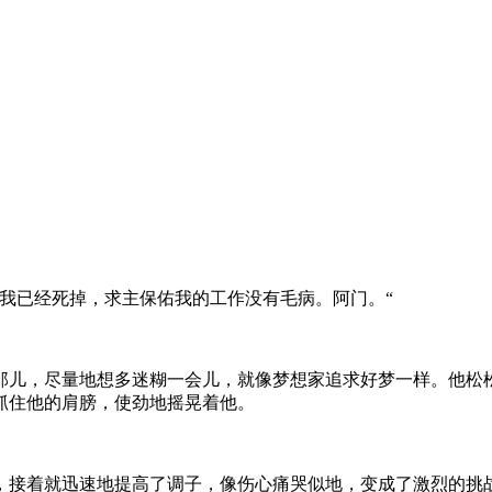
我已经死掉，求主保佑我的工作没有毛病。阿门。“
那儿，尽量地想多迷糊一会儿，就像梦想家追求好梦一样。他松
抓住他的肩膀，使劲地摇晃着他。
，接着就迅速地提高了调子，像伤心痛哭似地，变成了激烈的挑