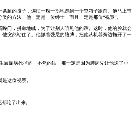
一条腿的孩子，连忙一瘸一拐地跑到一个空箱子跟前。他马上带
类的方法，他一定是一位绅士，而且一定是那位“视察”。
高嗓门，拼命地喊，为了让别人听见他的话。这时，他的脸就会
，他突然站住了。他抓着强尼的胳膊，把他从机器旁边拖开了一
会生癫痫病死掉的，不然的话，那一定是因为肺病先让他送了小
就是这位视察。
花都呛了出来。