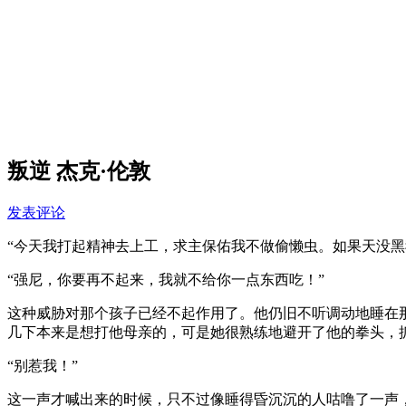
叛逆 杰克·伦敦
发表评论
“今天我打起精神去上工，求主保佑我不做偷懒虫。如果天没黑
“强尼，你要再不起来，我就不给你一点东西吃！”
这种威胁对那个孩子已经不起作用了。他仍旧不听调动地睡在
几下本来是想打他母亲的，可是她很熟练地避开了他的拳头，
“别惹我！”
这一声才喊出来的时候，只不过像睡得昏沉沉的人咕噜了一声