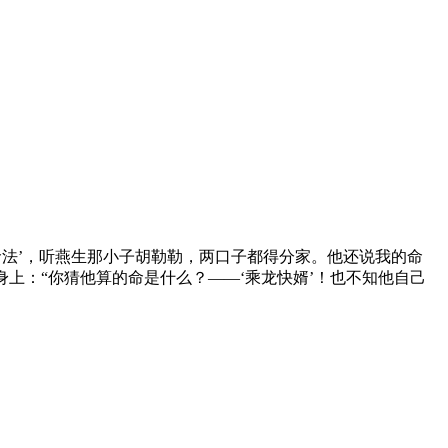
命法’，听燕生那小子胡勒勒，两口子都得分家。他还说我的命
上：“你猜他算的命是什么？——‘乘龙快婿’！也不知他自己