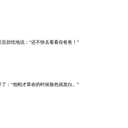
且担忧地说：“还不快去看看你爸爸！”
了：“他刚才算命的时候脸色就发白。”