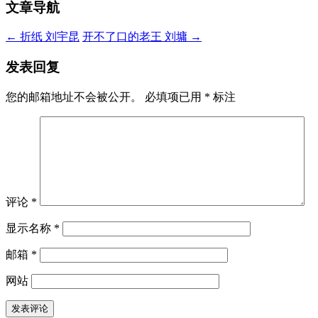
文章导航
←
折纸 刘宇昆
开不了口的老王 刘墉
→
发表回复
您的邮箱地址不会被公开。
必填项已用
*
标注
评论
*
显示名称
*
邮箱
*
网站