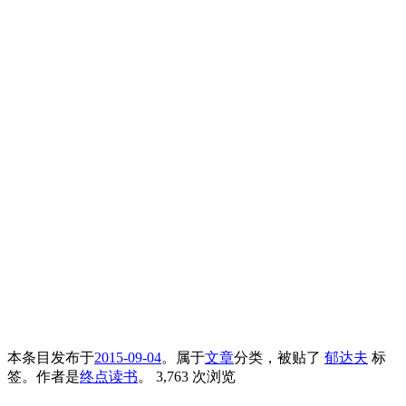
本条目发布于
2015-09-04
。属于
文章
分类，被贴了
郁达夫
标
签。
作者是
终点读书
。
3,763 次浏览