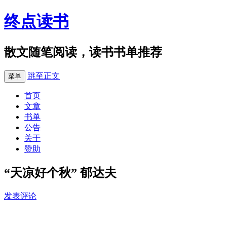
终点读书
散文随笔阅读，读书书单推荐
跳至正文
菜单
首页
文章
书单
公告
关于
赞助
“天凉好个秋” 郁达夫
发表评论