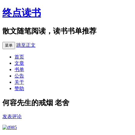
终点读书
散文随笔阅读，读书书单推荐
跳至正文
菜单
首页
文章
书单
公告
关于
赞助
何容先生的戒烟 老舍
发表评论