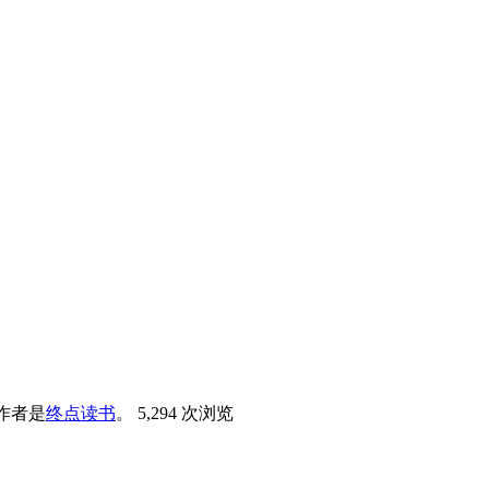
作者是
终点读书
。
5,294 次浏览