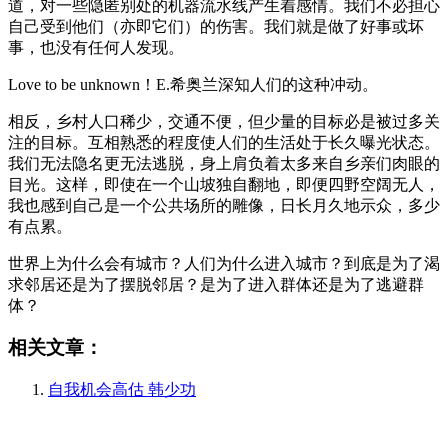
道，对一些隐匿别处的机器流水线产生着感情。我们不必担心
自己受到他们（亦即它们）的伤害。我们就是做了好事或坏
事，也没有任何人发现。
Love to be unknown！E.希奥兰深知人们的这种冲动。
相反，乡村人口稀少，交通不便，但少量的目标必是被过多关
注的目标。互相熟悉的程度使人们的生活处于长久曝光状态。
我们无法隐名更无法逃脱，身上肩负着太多来自乡亲们肉眼的
目光。这样，即使在一个山坡独自翻地，即便四野空阔无人，
我也感到自己是一个公共场所的雕像，日长月久地示众，多少
有点累。
世界上为什么会有城市？人们为什么进入城市？到底是为了渴
求邻居还是为了摆脱邻居？是为了进入群体还是为了逃避群
体？
相关文章：
自我机会高估 韩少功