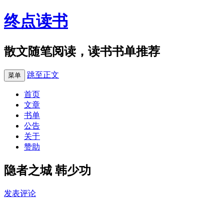
终点读书
散文随笔阅读，读书书单推荐
跳至正文
菜单
首页
文章
书单
公告
关于
赞助
隐者之城 韩少功
发表评论