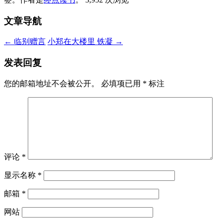
文章导航
←
临别赠言
小郑在大楼里 铁凝
→
发表回复
您的邮箱地址不会被公开。
必填项已用
*
标注
评论
*
显示名称
*
邮箱
*
网站