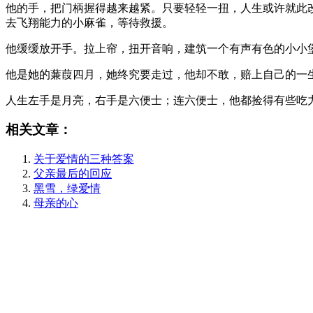
他的手，把门柄握得越来越紧。只要轻轻一扭，人生或许就此
去飞翔能力的小麻雀，等待救援。
他缓缓放开手。拉上帘，扭开音响，建筑一个有声有色的小小
他是她的蒹葭四月，她终究要走过，他却不敢，赔上自己的一
人生左手是月亮，右手是六便士；连六便士，他都捡得有些吃
相关文章：
关于爱情的三种答案
父亲最后的回应
黑雪，绿爱情
母亲的心