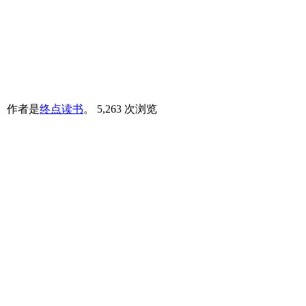
。
作者是
终点读书
。
5,263 次浏览