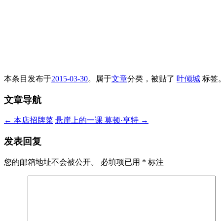
本条目发布于
2015-03-30
。属于
文章
分类，被贴了
叶倾城
标签
文章导航
←
本店招牌菜
悬崖上的一课 莫顿·亨特
→
发表回复
您的邮箱地址不会被公开。
必填项已用
*
标注