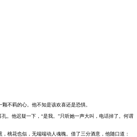
一颗不羁的心。他不知是该欢喜还是恐惧。
孔。他迟疑一下，“是我。”只听她一声大叫，电话掉了。何谓
熏，桃花也似，无端端动人魂魄。借了三分酒意，他随口道：