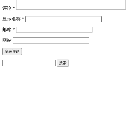
评论
*
显示名称
*
邮箱
*
网站
搜
索：