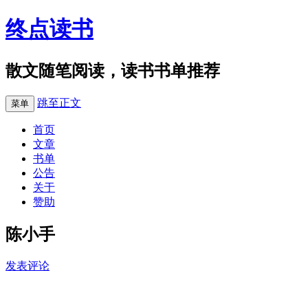
终点读书
散文随笔阅读，读书书单推荐
跳至正文
菜单
首页
文章
书单
公告
关于
赞助
陈小手
发表评论