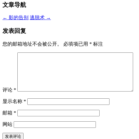
文章导航
←
影的告别
逃脱术
→
发表回复
您的邮箱地址不会被公开。
必填项已用
*
标注
评论
*
显示名称
*
邮箱
*
网站