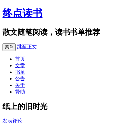
终点读书
散文随笔阅读，读书书单推荐
跳至正文
菜单
首页
文章
书单
公告
关于
赞助
纸上的旧时光
发表评论