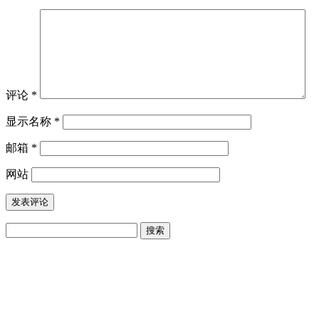
评论
*
显示名称
*
邮箱
*
网站
搜
索：