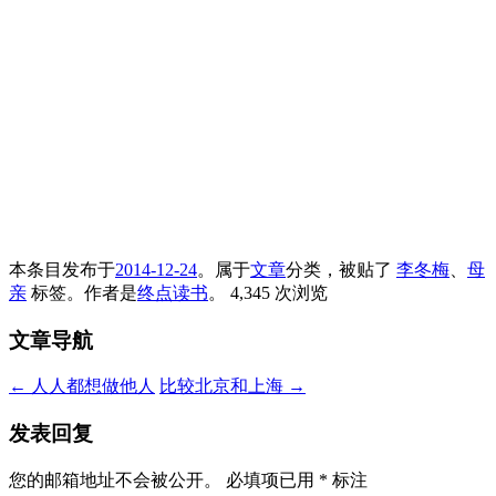
本条目发布于
2014-12-24
。属于
文章
分类，被贴了
李冬梅
、
母
亲
标签。
作者是
终点读书
。
4,345 次浏览
文章导航
←
人人都想做他人
比较北京和上海
→
发表回复
您的邮箱地址不会被公开。
必填项已用
*
标注