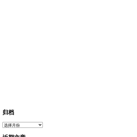
归档
归
档