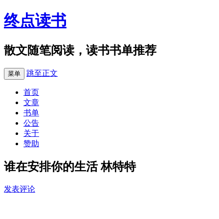
终点读书
散文随笔阅读，读书书单推荐
跳至正文
菜单
首页
文章
书单
公告
关于
赞助
谁在安排你的生活 林特特
发表评论