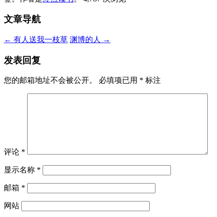
文章导航
←
有人送我一枝草
渊博的人
→
发表回复
您的邮箱地址不会被公开。
必填项已用
*
标注
评论
*
显示名称
*
邮箱
*
网站