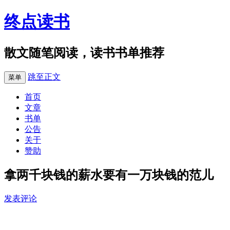
终点读书
散文随笔阅读，读书书单推荐
跳至正文
菜单
首页
文章
书单
公告
关于
赞助
拿两千块钱的薪水要有一万块钱的范儿
发表评论