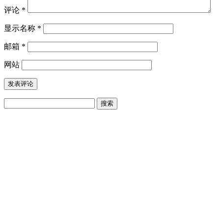
评论
*
显示名称
*
邮箱
*
网站
搜
索：