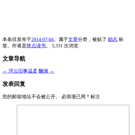
本条目发布于
2014-07-04
。属于
文章
分类，被贴了
励志
标
签。
作者是
终点读书
。
5,331 次浏览
文章导航
←
浮云旧事温柔
酗酒
→
发表回复
您的邮箱地址不会被公开。
必填项已用
*
标注