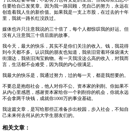
住要给自己发奖章。因为我一路回顾，凭自己的努力，永远在
创造着我人生的新价值。如果我是一支上市股，在过去的十年
里，我就一路长红没跌过。
媒体也许只注意我说的三十倍了，每个人都惊叹我的好运。但
没有人注意我三十倍后面的故事。
我今天，最大的快乐，其实不是你们关注的收入。钱，我花得
到今天都不多。认识我的朋友也知道，我依旧背着环保袋满大
街溜达，我依旧淘宝购物。有一天我没这么高的收入，对我而
言，生活都不会难受，因为我的内心很满足。
我最大的快乐是，我通过努力，过的每一天，都是我想要的。
不要总是抱怨社会，他人对你不公。资本家的剥削。你如果不
从内心里感恩，感谢资本家给你一个剥削你的机会，你就永远
不会拿两千块钱，成就你1000万的事业基础。
我这篇文章，是写给那些正准备步出校园，步入社会，不知自
己未来何去何从的大学生朋友们的。
相关文章：