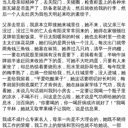
当儿母亲却精神了，去关院门，关猪圈，检查柜盖上的各种米
面瓦罐是否盖严了，防备老鼠进去，然后就收拾我的行李，然
后一个人去灶房为我包天明起来吃的素饺子。
父亲去世后，我原本立即接她来城里住，她不来，说父亲三年
没过，没过三年的亡人会有阳灵常常回来的，她得在家顿顿往
灵牌前贡献饭菜。平日太阳暖和的时候，她也去和村里一些老
太太们抹花花牌，她们玩的是两分钱一个注儿，每次出门就带
两角钱三角钱，她塞在袜筒。她养过几只鸡，清早一开鸡棚，
一一要在鸡屁股里揣揣有没有蛋要下，若揣着有蛋，半晌午抹
牌就半途赶回来收拾产下的蛋。可她不大吃鸡蛋，只要有人来
家坐了，却总热惦着要烧煎水，煎水里就卧荷包蛋。每年院里
的梅李熟了，总摘一些留给我，托人往城里带，没人进城，她
一直给我留着，“平爱吃酸果子”，她这话要唠叨好长时间，梅
李就留到彻底腐烂了才肯倒去。她在妹妹家学练了气功，我去
看她，未说几句话就叫我到小房去，一定要让我喝一个瓶子里
的凉水，不喝不行，问这是怎么啦，她才说是气功师给她的信
息水，治百病的，“你要喝的，你一喝肝病或许就好了！”我喝
了半杯，她就又取苹果橘子让我吃，说是信息果。
我成不成什么专家名人，母亲一向是不大理会的，她既不晓得
我工作的荣耀，我工作上的烦恼和苦闷也就不给她说。一部