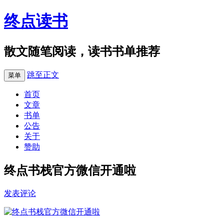
终点读书
散文随笔阅读，读书书单推荐
跳至正文
菜单
首页
文章
书单
公告
关于
赞助
终点书栈官方微信开通啦
发表评论