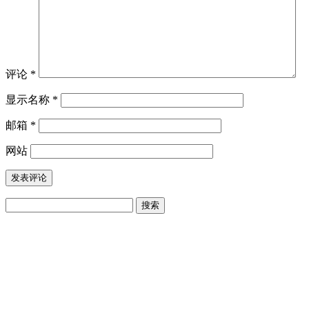
评论
*
显示名称
*
邮箱
*
网站
搜
索：