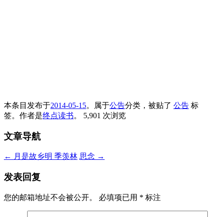
本条目发布于
2014-05-15
。属于
公告
分类，被贴了
公告
标
签。
作者是
终点读书
。
5,901 次浏览
文章导航
←
月是故乡明 季羡林
思念
→
发表回复
您的邮箱地址不会被公开。
必填项已用
*
标注