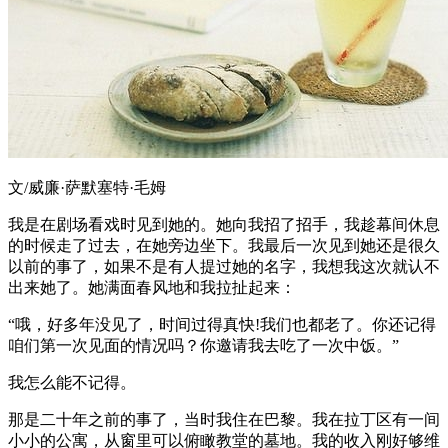
文/威廉·萨默塞特·毛姆
我是在剧场看戏时见到她的。她向我招了招手，我趁幕间休息
的时候走了过去，在她旁边坐下。我最后一次见到她还是很久
以前的事了，如果不是有人提过她的名字，我想我这次就认不
出来她了。她满面春风地和我拉扯起来：
“哦，好多年没见了，时间过得真快!我们也都老了。你还记得
咱们第一次见面的情况吗？你邀请我去吃了一次中饭。”
我怎么能不记得。
那是二十年之前的事了，当时我住在巴黎。我在拉丁区有一间
小小的公寓，从窗里可以俯瞰教堂的墓地。我的收入刚好够维