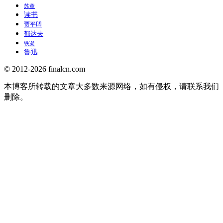
苏童
读书
贾平凹
郁达夫
铁凝
鲁迅
© 2012-2026 finalcn.com
本博客所转载的文章大多数来源网络，如有侵权，请联系我们
删除。