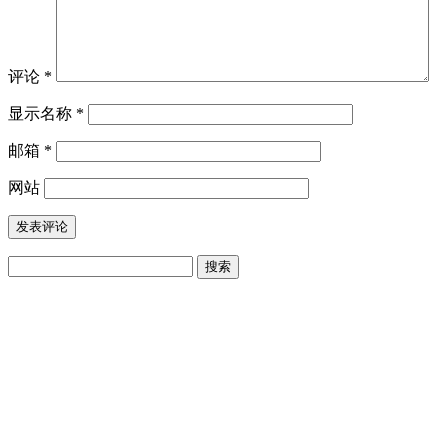
评论
*
显示名称
*
邮箱
*
网站
搜
索：