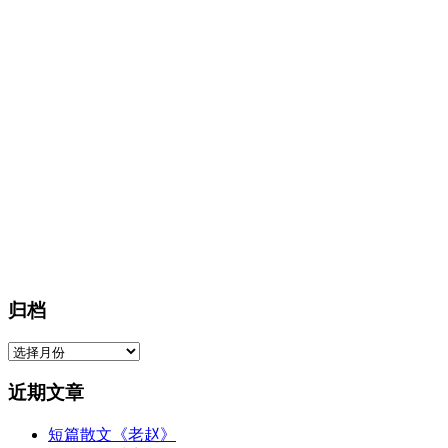
归档
归
档
近期文章
短篇散文《老赵》