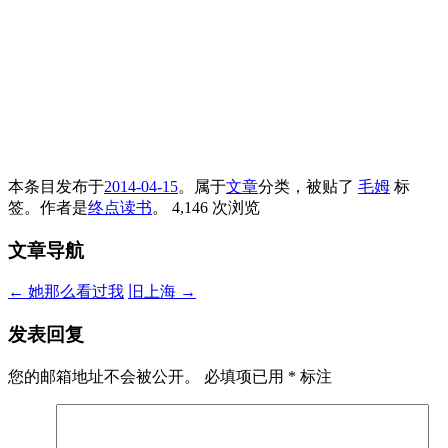
本条目发布于
2014-04-15
。属于
文章
分类，被贴了
毛姆
标
签。
作者是
终点读书
。
4,146 次浏览
文章导航
←
她那么看过我
旧上海
→
发表回复
您的邮箱地址不会被公开。
必填项已用
*
标注