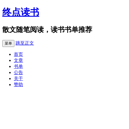
终点读书
散文随笔阅读，读书书单推荐
跳至正文
菜单
首页
文章
书单
公告
关于
赞助