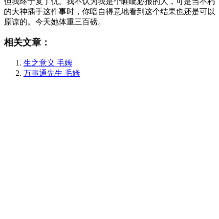
但我终于复了仇。我不认为我是个睚眦必报的人，可是当不朽
的大神插手这件事时，你暗自得意地看到这个结果也还是可以
原谅的。今天她体重三百磅。
相关文章：
生之意义 毛姆
万事通先生 毛姆