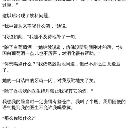
过重。”
这以后出现了饮料问题。
“我中饭从来不喝什么酒，”她说。
“我也如此，”我迫不及待地补了一句。
“除了白葡萄酒，”她继续说道，仿佛没听到我刚才的话。“法
国白葡萄酒一点儿也不厉害，对消化很有帮助。”
“你想喝点什么？”我依然殷勤地问道，但已不那么曲意逢迎
了。
她的一口洁白的牙齿一闪，对我殷勤地笑了笑。
“除了香摈我的医生绝对禁止我喝其它的酒。”
我想我的脸当时一定变得有些苍白。我叫了半瓶。我用随便的
语气提到我的医生不允许我喝香摈。
“那么你喝什么?”