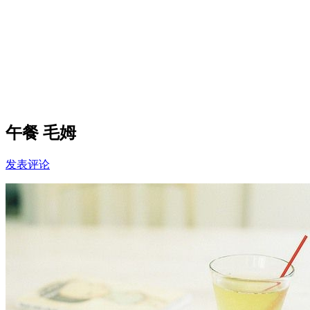
午餐 毛姆
发表评论