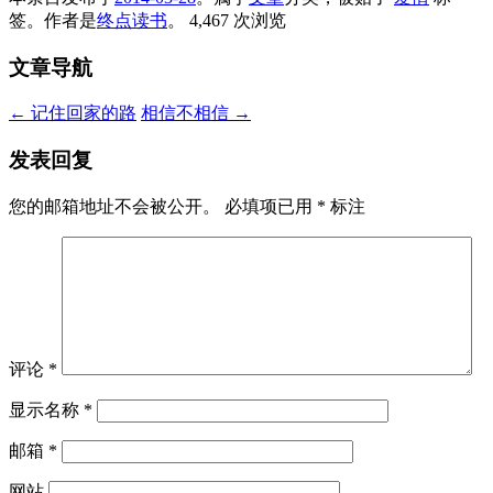
签。
作者是
终点读书
。
4,467 次浏览
文章导航
←
记住回家的路
相信不相信
→
发表回复
您的邮箱地址不会被公开。
必填项已用
*
标注
评论
*
显示名称
*
邮箱
*
网站