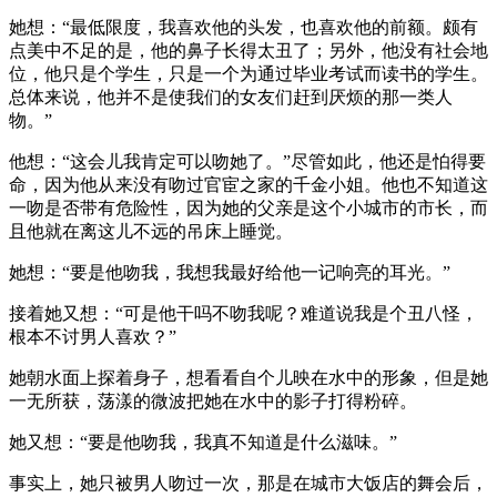
她想：“最低限度，我喜欢他的头发，也喜欢他的前额。颇有
点美中不足的是，他的鼻子长得太丑了；另外，他没有社会地
位，他只是个学生，只是一个为通过毕业考试而读书的学生。
总体来说，他并不是使我们的女友们赶到厌烦的那一类人
物。”
他想：“这会儿我肯定可以吻她了。”尽管如此，他还是怕得要
命，因为他从来没有吻过官宦之家的千金小姐。他也不知道这
一吻是否带有危险性，因为她的父亲是这个小城市的市长，而
且他就在离这儿不远的吊床上睡觉。
她想：“要是他吻我，我想我最好给他一记响亮的耳光。”
接着她又想：“可是他干吗不吻我呢？难道说我是个丑八怪，
根本不讨男人喜欢？”
她朝水面上探着身子，想看看自个儿映在水中的形象，但是她
一无所获，荡漾的微波把她在水中的影子打得粉碎。
她又想：“要是他吻我，我真不知道是什么滋味。”
事实上，她只被男人吻过一次，那是在城市大饭店的舞会后，