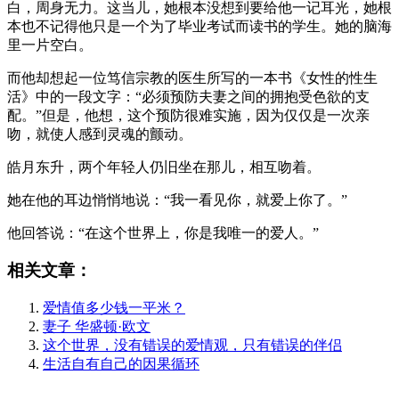
白，周身无力。这当儿，她根本没想到要给他一记耳光，她根
本也不记得他只是一个为了毕业考试而读书的学生。她的脑海
里一片空白。
而他却想起一位笃信宗教的医生所写的一本书《女性的性生
活》中的一段文字：“必须预防夫妻之间的拥抱受色欲的支
配。”但是，他想，这个预防很难实施，因为仅仅是一次亲
吻，就使人感到灵魂的颤动。
皓月东升，两个年轻人仍旧坐在那儿，相互吻着。
她在他的耳边悄悄地说：“我一看见你，就爱上你了。”
他回答说：“在这个世界上，你是我唯一的爱人。”
相关文章：
爱情值多少钱一平米？
妻子 华盛顿·欧文
这个世界，没有错误的爱情观，只有错误的伴侣
生活自有自己的因果循环