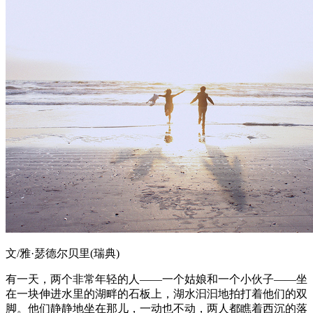
文/雅·瑟德尔贝里(瑞典)
有一天，两个非常年轻的人——一个姑娘和一个小伙子——坐
在一块伸进水里的湖畔的石板上，湖水汩汩地拍打着他们的双
脚。他们静静地坐在那儿，一动也不动，两人都瞧着西沉的落