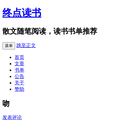
终点读书
散文随笔阅读，读书书单推荐
跳至正文
菜单
首页
文章
书单
公告
关于
赞助
吻
发表评论