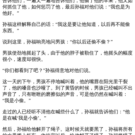
告诉他们，一遍又一遍地告诉他们，他偷了他的苹果，他又如
何抓住了他，如何惩罚了他，最后孙福对他们说：“我也是为
他好。”
孙福这样解释自己的话：“我这是要让他知道，以后再不能偷
东西。”
说到这里，孙福响亮地问男孩：“你以后还偷不偷？”
男孩使劲地摇起了头，由于他的脖子被勒住了，他摇头的幅度
很小，速度却很快。
“你们都看到了吧？”孙福得意地对他们说。
这一天的下午，男孩不停地喊叫着，他的嘴唇在阳光里干裂
了，他的嗓音也沙哑了。到了黄昏的时候，男孩已经喊叫不出
声音了，只有咝咝的磨擦似的声音，可是他仍然在喊叫着：
“我是小偷。”
走过的人已经听不清他在喊些什么了，孙福就告诉他们：“他
是在喊‘我是小偷’。”
然后，孙福给他解开了绳子。这时候天就要黑了，孙福将所有