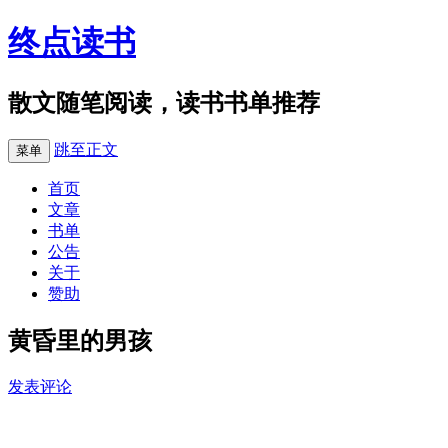
终点读书
散文随笔阅读，读书书单推荐
跳至正文
菜单
首页
文章
书单
公告
关于
赞助
黄昏里的男孩
发表评论