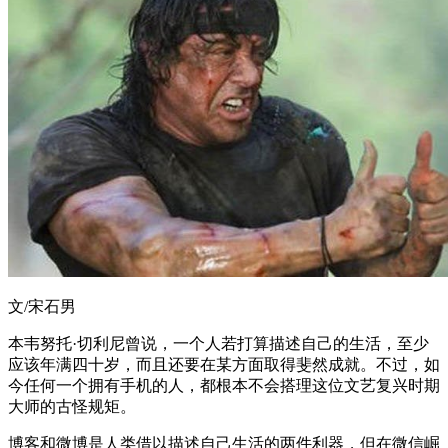
文/宋石男
本韦努托·切利尼曾说，一个人若打算描述自己的生活，至少
应该年满四十岁，而且还要在某方面取得斐然成就。不过，如
今任何一个拥有手机的人，都根本不会搭理这位文艺复兴时期
大师的古怪规矩。
博客和微博是人类借以描述自己生活的两件利器，但在微信崛