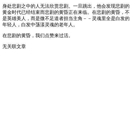
身处悲剧之中的人无法欣赏悲剧。一旦跳出，他会发现悲剧的
黄金时代已经结束而悲剧的黄昏正在来临。在悲剧的黄昏，不
是英雄美人，而是微不足道者担当主角－－灵魂里全是白发的
年轻人，白发中荡漾灵魂的老年人。
在悲剧的黄昏，我们点赞来过活。
无关联文章