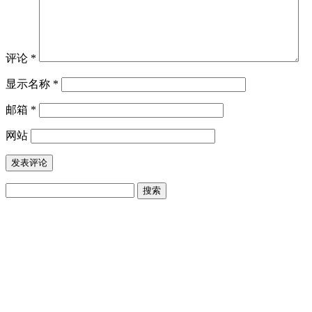
评论
*
显示名称
*
邮箱
*
网站
搜
索：