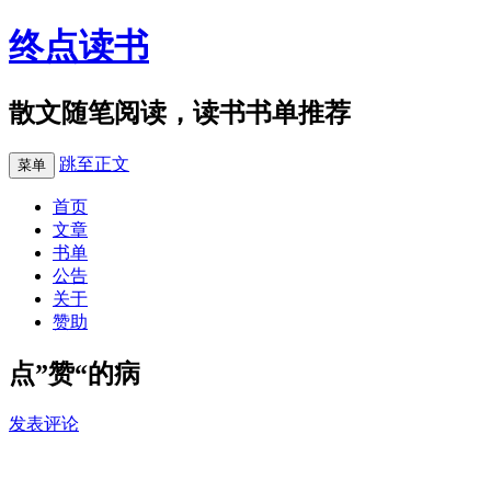
终点读书
散文随笔阅读，读书书单推荐
跳至正文
菜单
首页
文章
书单
公告
关于
赞助
点”赞“的病
发表评论