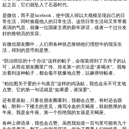
起之后，它们就坠入了石器时代。
是微信，而不是facebook，使中国人得以大规模呈现自己的日
常生活，同时偷窥他人的日常生活。这些日常生活却又常带着
表演的气息，就像一位国家主席的新年讲话，或者一个过分友
好的推销员的笑容。
在微信朋友圈中，人们用各种状态推销他们理想中的现实生
活，得到的货币则是赞。
“防治癌症的十个办法”这样的帖子，会假装得到了方舟子的认
可，从而在朋友圈里广传。排名第一的方法是“多喝水”。我每
次看到这种帖子，都会毫不犹豫地点赞，以麻痹转帖者。
“柏拉图关于爱的十句真言”这样的鸡汤贴，我也会乐不可支地
点赞。它的第一句话就是“如果爱，请深爱”。
还有星座贴，只要在朋友圈看到，我都会点赞。有时还会跟
帖，附和一下楼主的意见，痛骂冷血的天蝎座，鼓励憨厚的金
牛座。我是金牛座。第一个拒绝我的女孩是天蝎座。
各种上师语录，我也会点赞。虽然我知道一百句里可能有九十