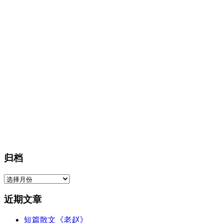
归档
归
档
近期文章
短篇散文《老赵》