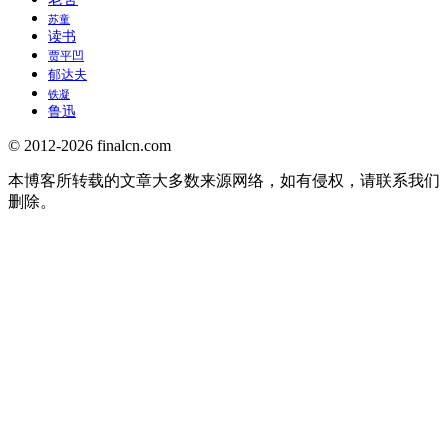
苏童
读书
贾平凹
郁达夫
铁凝
鲁迅
© 2012-2026 finalcn.com
本博客所转载的文章大多数来源网络，如有侵权，请联系我们
删除。