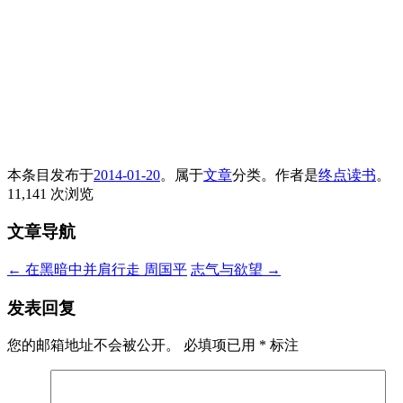
本条目发布于
2014-01-20
。属于
文章
分类。
作者是
终点读书
。
11,141 次浏览
文章导航
←
在黑暗中并肩行走 周国平
志气与欲望
→
发表回复
您的邮箱地址不会被公开。
必填项已用
*
标注