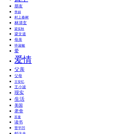
朋友
李娟
村上春树
林清玄
梁实秋
梁文道
母亲
毕淑敏
爱
爱情
父亲
父母
王安忆
王小波
现实
生活
美国
老舍
苏童
读书
贾平凹
郁达夫