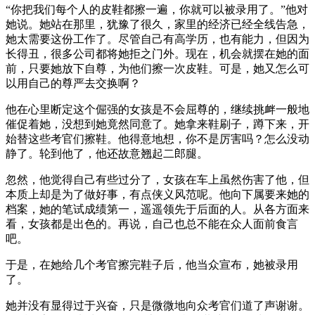
“你把我们每个人的皮鞋都擦一遍，你就可以被录用了。”他对
她说。她站在那里，犹豫了很久，家里的经济已经全线告急，
她太需要这份工作了。尽管自己有高学历，也有能力，但因为
长得丑，很多公司都将她拒之门外。现在，机会就摆在她的面
前，只要她放下自尊，为他们擦一次皮鞋。可是，她又怎么可
以用自己的尊严去交换啊？
他在心里断定这个倔强的女孩是不会屈尊的，继续挑衅一般地
催促着她，没想到她竟然同意了。她拿来鞋刷子，蹲下来，开
始替这些考官们擦鞋。他得意地想，你不是厉害吗？怎么没动
静了。轮到他了，他还故意翘起二郎腿。
忽然，他觉得自己有些过分了，女孩在车上虽然伤害了他，但
本质上却是为了做好事，有点侠义风范呢。他向下属要来她的
档案，她的笔试成绩第一，遥遥领先于后面的人。从各方面来
看，女孩都是出色的。再说，自己也总不能在众人面前食言
吧。
于是，在她给几个考官擦完鞋子后，他当众宣布，她被录用
了。
她并没有显得过于兴奋，只是微微地向众考官们道了声谢谢。