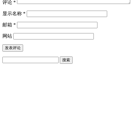
评论
*
显示名称
*
邮箱
*
网站
搜
索：