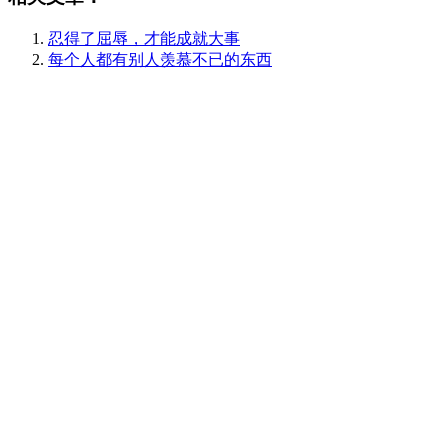
忍得了屈辱，才能成就大事
每个人都有别人羡慕不已的东西