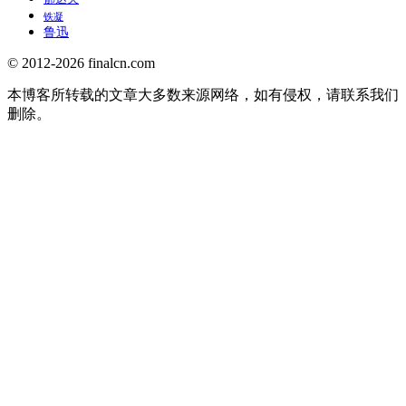
铁凝
鲁迅
© 2012-2026 finalcn.com
本博客所转载的文章大多数来源网络，如有侵权，请联系我们
删除。