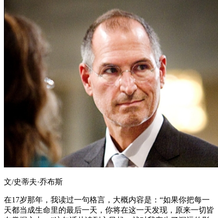
文/史蒂夫·乔布斯
在17岁那年，我读过一句格言，大概内容是：“如果你把每一
天都当成生命里的最后一天，你将在这一天发现，原来一切皆