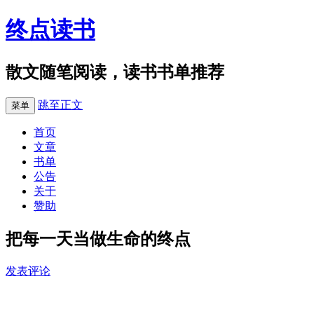
终点读书
散文随笔阅读，读书书单推荐
跳至正文
菜单
首页
文章
书单
公告
关于
赞助
把每一天当做生命的终点
发表评论