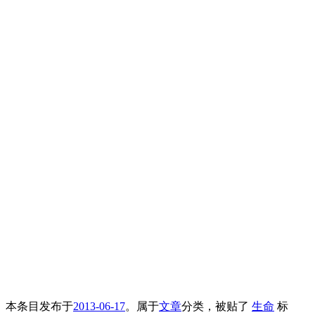
本条目发布于
2013-06-17
。属于
文章
分类，被贴了
生命
标