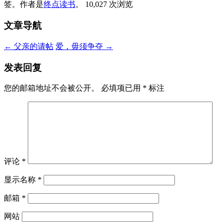
签。
作者是
终点读书
。
10,027 次浏览
文章导航
←
父亲的请帖
爱，毋须争夺
→
发表回复
您的邮箱地址不会被公开。
必填项已用
*
标注
评论
*
显示名称
*
邮箱
*
网站