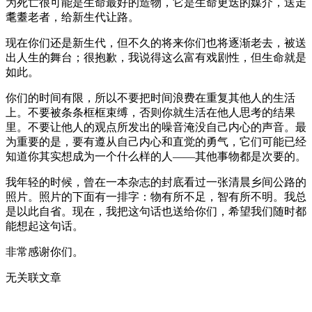
为死亡很可能是生命最好的造物，它是生命更迭的媒介，送走
耄耋老者，给新生代让路。
现在你们还是新生代，但不久的将来你们也将逐渐老去，被送
出人生的舞台；很抱歉，我说得这么富有戏剧性，但生命就是
如此。
你们的时间有限，所以不要把时间浪费在重复其他人的生活
上。不要被条条框框束缚，否则你就生活在他人思考的结果
里。不要让他人的观点所发出的噪音淹没自己内心的声音。最
为重要的是，要有遵从自己内心和直觉的勇气，它们可能已经
知道你其实想成为一个什么样的人——其他事物都是次要的。
我年轻的时候，曾在一本杂志的封底看过一张清晨乡间公路的
照片。照片的下面有一排字：物有所不足，智有所不明。我总
是以此自省。现在，我把这句话也送给你们，希望我们随时都
能想起这句话。
非常感谢你们。
无关联文章