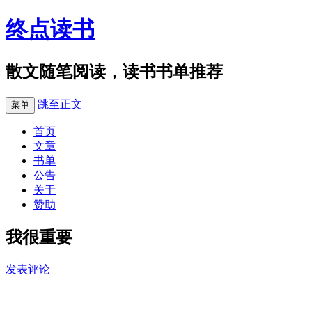
终点读书
散文随笔阅读，读书书单推荐
跳至正文
菜单
首页
文章
书单
公告
关于
赞助
我很重要
发表评论