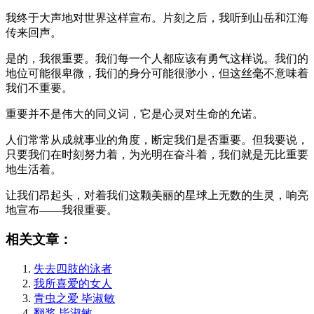
我终于大声地对世界这样宣布。片刻之后，我听到山岳和江海
传来回声。
是的，我很重要。我们每一个人都应该有勇气这样说。我们的
地位可能很卑微，我们的身分可能很渺小，但这丝毫不意味着
我们不重要。
重要并不是伟大的同义词，它是心灵对生命的允诺。
人们常常从成就事业的角度，断定我们是否重要。但我要说，
只要我们在时刻努力着，为光明在奋斗着，我们就是无比重要
地生活着。
让我们昂起头，对着我们这颗美丽的星球上无数的生灵，响亮
地宣布——我很重要。
相关文章：
失去四肢的泳者
我所喜爱的女人
青虫之爱 毕淑敏
翻浆 毕淑敏