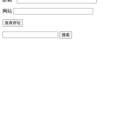
网站
搜
索：