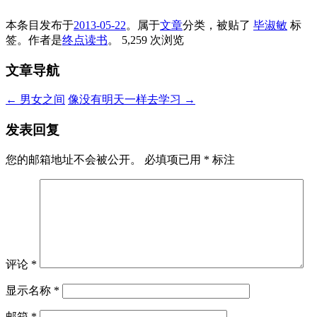
本条目发布于
2013-05-22
。属于
文章
分类，被贴了
毕淑敏
标
签。
作者是
终点读书
。
5,259 次浏览
文章导航
←
男女之间
像没有明天一样去学习
→
发表回复
您的邮箱地址不会被公开。
必填项已用
*
标注
评论
*
显示名称
*
邮箱
*