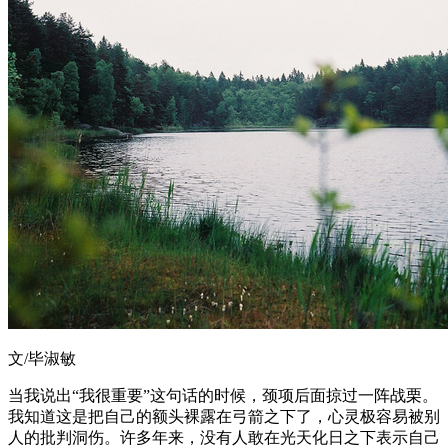
文/毕淑敏
当我说出“我很重要”这句话的时候，颈项后面掠过一阵战栗。
我知道这是把自己的额头裸露在弓箭之下了，心灵极容易被别
人的批判洞伤。许多年来，没有人敢在光天化日之下表示自己