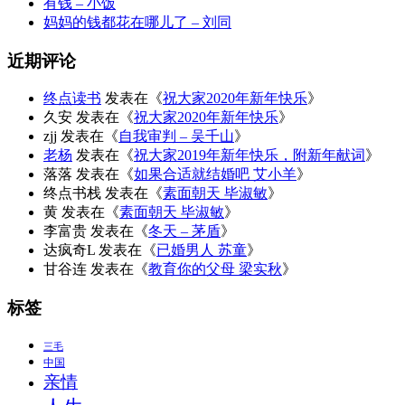
有钱 – 小饭
妈妈的钱都花在哪儿了 – 刘同
近期评论
终点读书
发表在《
祝大家2020年新年快乐
》
久安
发表在《
祝大家2020年新年快乐
》
zjj
发表在《
自我审判 – 吴千山
》
老杨
发表在《
祝大家2019年新年快乐，附新年献词
》
落落
发表在《
如果合适就结婚吧 艾小羊
》
终点书栈
发表在《
素面朝天 毕淑敏
》
黄
发表在《
素面朝天 毕淑敏
》
李富贵
发表在《
冬天 – 茅盾
》
达疯奇L
发表在《
已婚男人 苏童
》
甘谷连
发表在《
教育你的父母 梁实秋
》
标签
三毛
中国
亲情