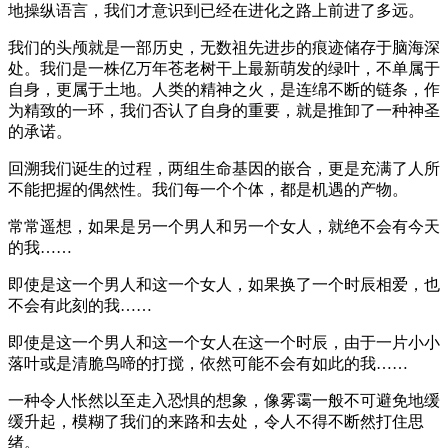
地操纵语言，我们才意识到已经在进化之路上前进了多远。
我们的头颅就是一部历史，无数祖先进步的痕迹储存于脑海深
处。我们是一株亿万年苍老树干上最新萌发的绿叶，不单属于
自身，更属于土地。人类的精神之火，是连绵不断的链条，作
为精致的一环，我们否认了自身的重要，就是推卸了一种神圣
的承诺。
回溯我们诞生的过程，两组生命基因的嵌合，更是充满了人所
不能把握的偶然性。我们每一个个体，都是机遇的产物。
常常遥想，如果是另一个男人和另一个女人，就绝不会有今天
的我……
即使是这一个男人和这一个女人，如果换了一个时辰相爱，也
不会有此刻的我……
即使是这一个男人和这一个女人在这一个时辰，由于一片小小
落叶或是清脆鸟啼的打搅，依然可能不会有如此的我……
一种令人怅然以至走入恐惧的想象，像雾霭一般不可避免地缓
缓升起，模糊了我们的来路和去处，令人不得不断然打住思
绪。