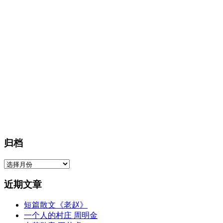
归档
归
档
近期文章
短篇散文《老赵》
一个人的村庄 周明金