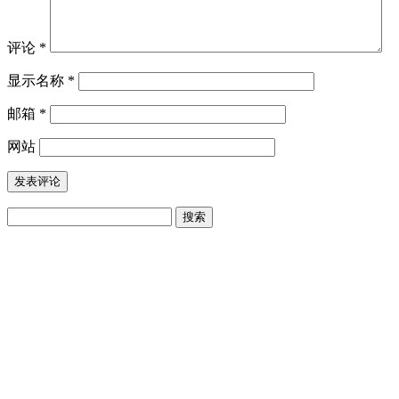
评论
*
显示名称
*
邮箱
*
网站
搜
索：