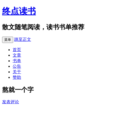
终点读书
散文随笔阅读，读书书单推荐
跳至正文
菜单
首页
文章
书单
公告
关于
赞助
熬就一个字
发表评论