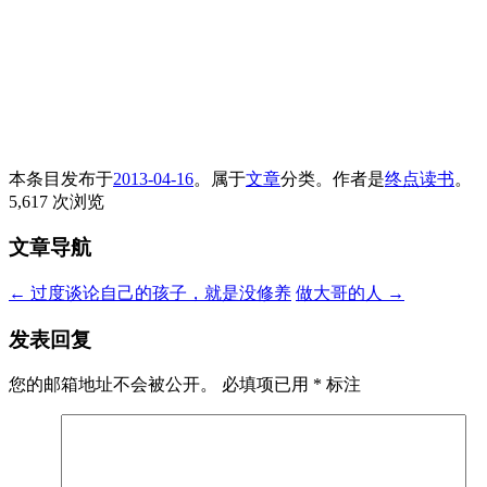
本条目发布于
2013-04-16
。属于
文章
分类。
作者是
终点读书
。
5,617 次浏览
文章导航
←
过度谈论自己的孩子，就是没修养
做大哥的人
→
发表回复
您的邮箱地址不会被公开。
必填项已用
*
标注