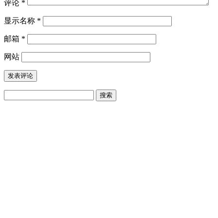
评论
*
显示名称
*
邮箱
*
网站
搜
索：