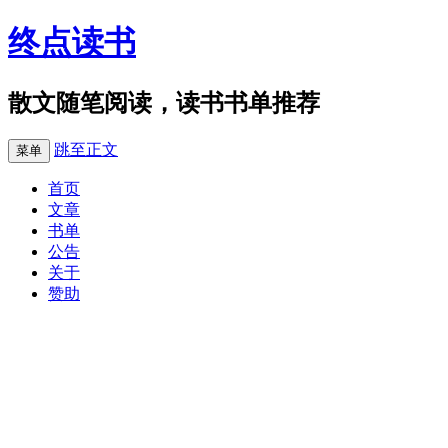
终点读书
散文随笔阅读，读书书单推荐
跳至正文
菜单
首页
文章
书单
公告
关于
赞助