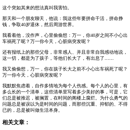
这个突如其来的想法真叫我害怕。
那天和一个朋友聊天，他说：我这些年要拼命干活，拼命挣
钱，争取40岁退休，然后周游世界。
我看着他，没作声，心里偷偷想：万一，你40岁之间不小心出
车祸死了呢？万一你今天，心脏病突发呢？
还有报纸上的那些父母，非常感人、并且非常自我感动地说，
这一切，都是为了孩子，等他们长大了，有出息了……
我又偷偷想，万一，你在孩子长大之前不小心出车祸死了呢？
万一你今天，心脏病突发呢？
我默默焦虑着，自作多情地为每个人伤感。每个人的心里，有
多么长的一个清单，这些清单里写着多少美好的事，可是，它
们总是被推迟，被搁置，在时间的阁楼上腐烂。为什么勇气的
问题总是被误以为是时间的问题，而那些沉重、抑郁的、不得
已的，总是被叫做生活本身。
相关文章：