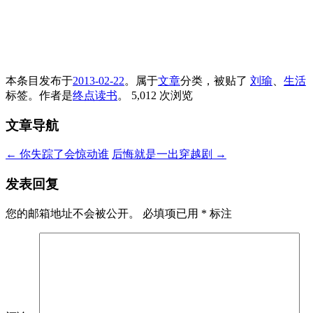
本条目发布于
2013-02-22
。属于
文章
分类，被贴了
刘瑜
、
生活
标签。
作者是
终点读书
。
5,012 次浏览
文章导航
←
你失踪了会惊动谁
后悔就是一出穿越剧
→
发表回复
您的邮箱地址不会被公开。
必填项已用
*
标注