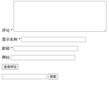
评论
*
显示名称
*
邮箱
*
网站
搜
索：