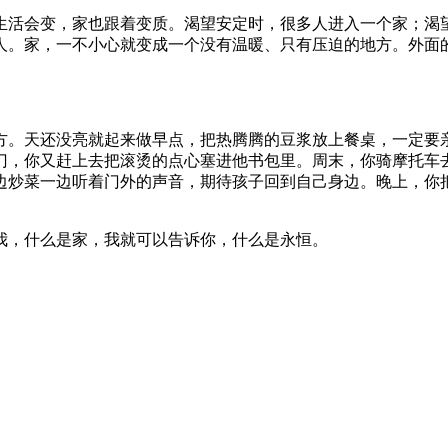
生活会变，家也跟着变质。渴望安定时，很多人进入一个家；渴
人。家，一不小心就变成一个没有温暖、只有压迫的地方。外面
方。天还没亮就起来做早点，把热腾腾的豆浆放上餐桌，一定要
门，你又赶上去把滚烫的点心塞进他书包里。周末，你骑摩托车
边炒菜一边听着门外的声音，期待孩子回到自己身边。晚上，你
。
我，什么是家，我就可以告诉你，什么是永恒。