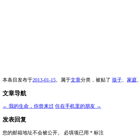
本条目发布于
2013-01-15
。属于
文章
分类，被贴了
孩子
、
家庭
文章导航
←
我的生命，你曾来过
住在手机里的朋友
→
发表回复
您的邮箱地址不会被公开。
必填项已用
*
标注