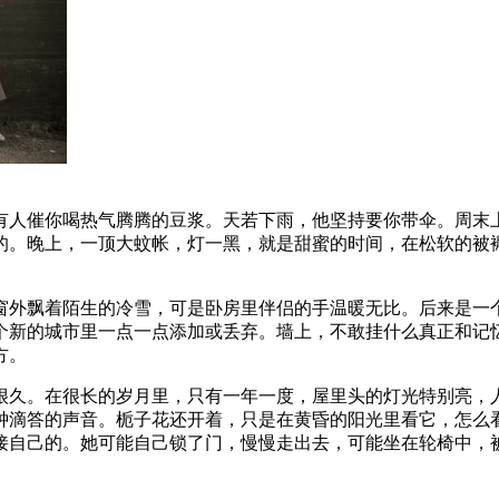
有人催你喝热气腾腾的豆浆。天若下雨，他坚持要你带伞。周末
的。晚上，一顶大蚊帐，灯一黑，就是甜蜜的时间，在松软的被
。
窗外飘着陌生的冷雪，可是卧房里伴侣的手温暖无比。后来是一
个新的城市里一点一点添加或丢弃。墙上，不敢挂什么真正和记
方。
很久。在很长的岁月里，只有一年一度，屋里头的灯光特别亮，
钟滴答的声音。栀子花还开着，只是在黄昏的阳光里看它，怎么
接自己的。她可能自己锁了门，慢慢走出去，可能坐在轮椅中，