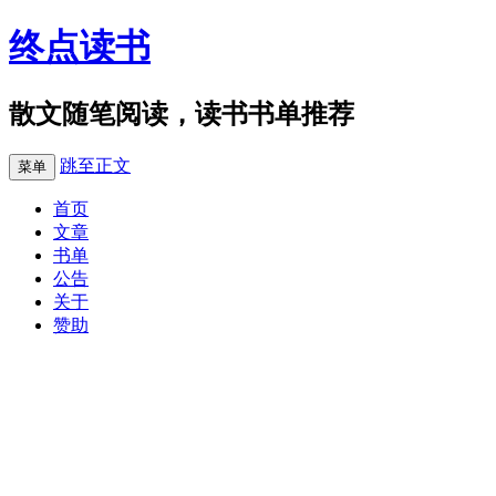
终点读书
散文随笔阅读，读书书单推荐
跳至正文
菜单
首页
文章
书单
公告
关于
赞助