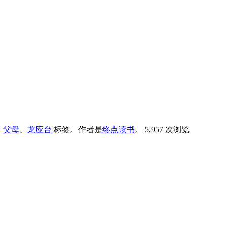
、
父母
、
龙应台
标签。
作者是
终点读书
。
5,957 次浏览