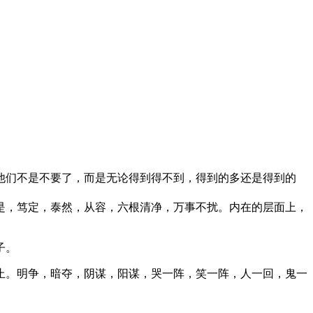
他们不是不要了，而是无论得到得不到，得到的多还是得到的
是，笃定，泰然，从容，六根清净，万事不扰。内在的层面上，
子。
止。明争，暗夺，阴谋，阳谋，哭一阵，笑一阵，人一回，鬼一