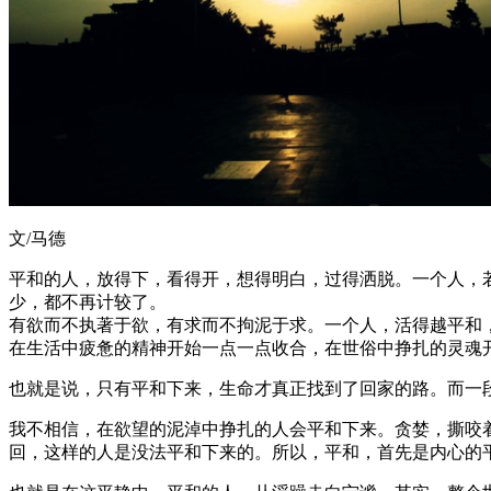
文/马德
平和的人，放得下，看得开，想得明白，过得洒脱。一个人，
少，都不再计较了。
有欲而不执著于欲，有求而不拘泥于求。一个人，活得越平和
在生活中疲惫的精神开始一点一点收合，在世俗中挣扎的灵魂
也就是说，只有平和下来，生命才真正找到了回家的路。而一
我不相信，在欲望的泥淖中挣扎的人会平和下来。贪婪，撕咬
回，这样的人是没法平和下来的。所以，平和，首先是内心的