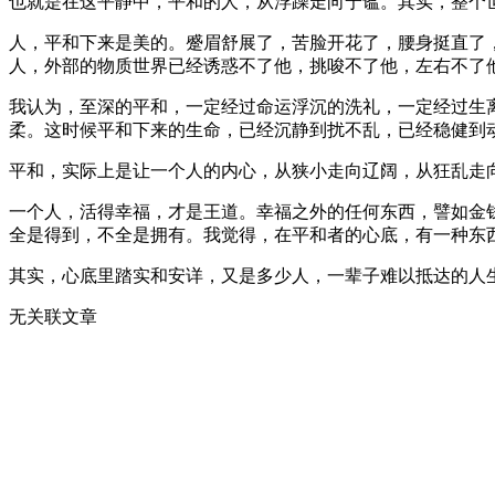
也就是在这平静中，平和的人，从浮躁走向宁谧。其实，整个
人，平和下来是美的。蹙眉舒展了，苦脸开花了，腰身挺直了
人，外部的物质世界已经诱惑不了他，挑唆不了他，左右不了
我认为，至深的平和，一定经过命运浮沉的洗礼，一定经过生
柔。这时候平和下来的生命，已经沉静到扰不乱，已经稳健到
平和，实际上是让一个人的内心，从狭小走向辽阔，从狂乱走
一个人，活得幸福，才是王道。幸福之外的任何东西，譬如金
全是得到，不全是拥有。我觉得，在平和者的心底，有一种东
其实，心底里踏实和安详，又是多少人，一辈子难以抵达的人
无关联文章