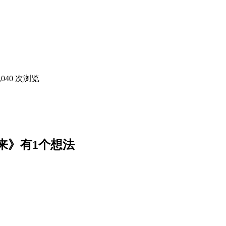
,040 次浏览
来
》有1个想法