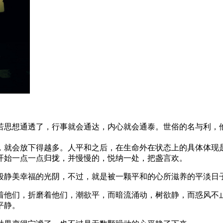
若思想通透了，行事就会通达，内心就会通泰。世俗的名与利，
，就会放下得越多。人平和之后，在生命外在状态上的具体体现
开始一点一点归拢，并慢慢的，悦纳一处，把盏言欢。
段静美幸福的光阴，不过，就是被一颗平和的心所滋养的平淡日
着他们，折磨着他们，潮欲平，而暗流涌动，树欲静，而惑风不
平静。