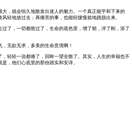
强大，就会恒久地散发出迷人的魅力。一个真正能平和下来的
淡风轻地放过去；再痛苦的事，也能轻拢慢捻地跳脱出来。
走过了，一切都熬过了，生命的底色里，增了韧，淬了刚，添了
气，无欲无求，多美的生命意境啊！
了，轻轻一说都倦了，回眸一望全散了。其实，人生的幸福也不
就是，他们心底里的那份踏实和安详。