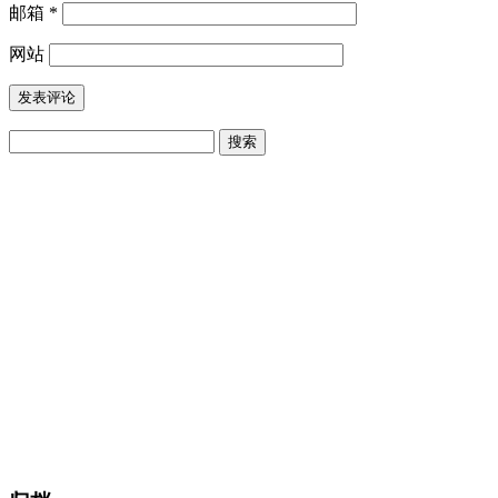
邮箱
*
网站
搜
索：