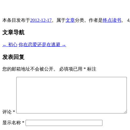
本条目发布于
2012-12-17
。属于
文章
分类。
作者是
终点读书
。
4
文章导航
←
初心
你在恋爱还是在逃避
→
发表回复
您的邮箱地址不会被公开。
必填项已用
*
标注
评论
*
显示名称
*