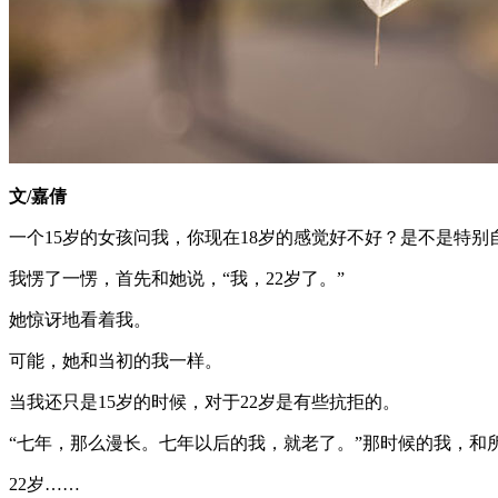
文/嘉倩
一个15岁的女孩问我，你现在18岁的感觉好不好？是不是特
我愣了一愣，首先和她说，“我，22岁了。”
她惊讶地看着我。
可能，她和当初的我一样。
当我还只是15岁的时候，对于22岁是有些抗拒的。
“七年，那么漫长。七年以后的我，就老了。”那时候的我，和
22岁……