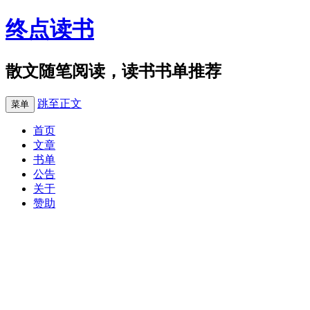
终点读书
散文随笔阅读，读书书单推荐
跳至正文
菜单
首页
文章
书单
公告
关于
赞助