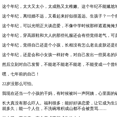
这个年纪，太大又太小，太成熟又太稚嫩。这个年纪不能尴尬地
这个年纪，离结婚不远，又看起来好似很遥远。生孩子？一个
这个年纪，可以光明正大谈恋爱，不像中学时候那样遮遮掩掩
这个年纪，穿高跟鞋和大人的那些礼服还会有些觉得老气，可
这个年纪，觉得自己还是个小孩，长相没有怎么老去皮肤还是
这个年纪，还是会和小女孩一样好奇，对自己发出一些莫名的
然后立刻对自己发誓，不能老不能老不能老，不能变成一个曾
嘿，七年前的自己！
22岁没那么可怕。
我现在还当一个小孩的干妈，有时候被叫一声阿姨，心里面的
长大真没有那么吓人。福利很多：能好好谈恋爱，让它成为生
就多久；能一个人住，不洗碗堆积成山都不会被责骂……