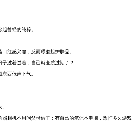
念起曾经的纯粹。
脂口红感兴趣，反而琢磨起护肤品。
日子过着过着，自己就变质过期了？
陋东西低声下气。
大。
的照相机不用问父母借了；有自己的笔记本电脑，想打多久游戏