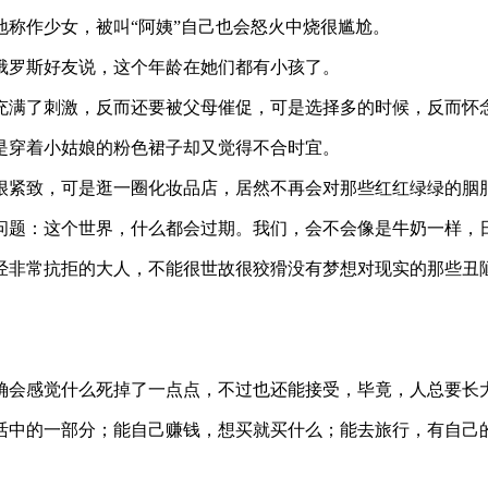
称作少女，被叫“阿姨”自己也会怒火中烧很尴尬。
俄罗斯好友说，这个年龄在她们都有小孩了。
充满了刺激，反而还要被父母催促，可是选择多的时候，反而怀
是穿着小姑娘的粉色裙子却又觉得不合时宜。
很紧致，可是逛一圈化妆品店，居然不再会对那些红红绿绿的胭
问题：这个世界，什么都会过期。我们，会不会像是牛奶一样，
经非常抗拒的大人，不能很世故很狡猾没有梦想对现实的那些丑
确会感觉什么死掉了一点点，不过也还能接受，毕竟，人总要长
活中的一部分；能自己赚钱，想买就买什么；能去旅行，有自己