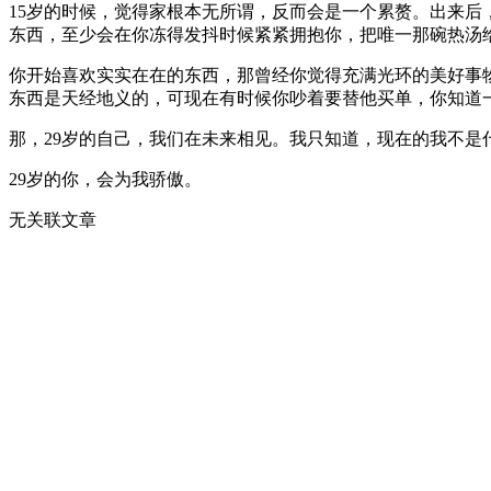
15岁的时候，觉得家根本无所谓，反而会是一个累赘。出来
东西，至少会在你冻得发抖时候紧紧拥抱你，把唯一那碗热汤
你开始喜欢实实在在的东西，那曾经你觉得充满光环的美好事
东西是天经地义的，可现在有时候你吵着要替他买单，你知道
那，29岁的自己，我们在未来相见。我只知道，现在的我不
29岁的你，会为我骄傲。
无关联文章