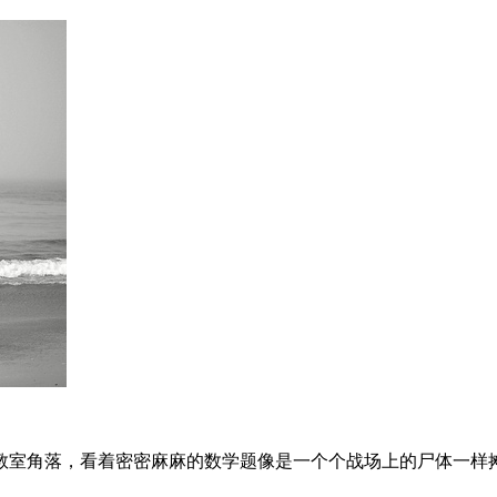
教室角落，看着密密麻麻的数学题像是一个个战场上的尸体一样摊