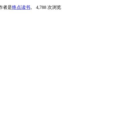
作者是
终点读书
。
4,788 次浏览