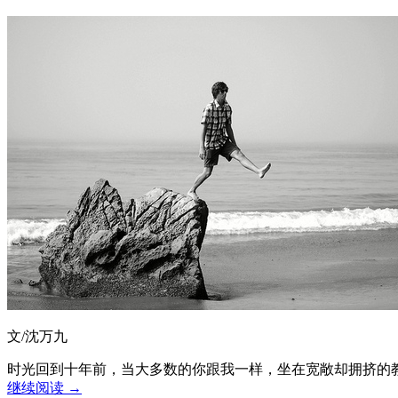
文/沈万九
时光回到十年前，当大多数的你跟我一样，坐在宽敞却拥挤的
继续阅读
→