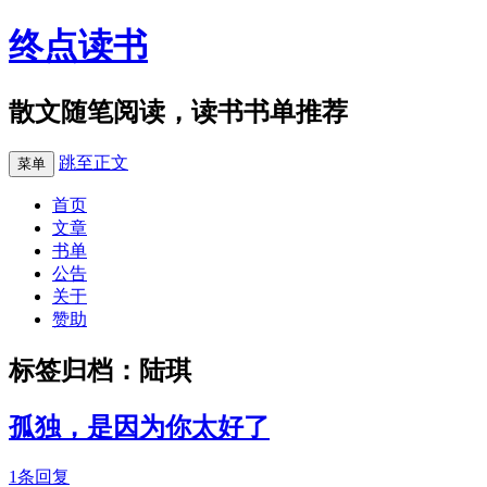
终点读书
散文随笔阅读，读书书单推荐
跳至正文
菜单
首页
文章
书单
公告
关于
赞助
标签归档：
陆琪
孤独，是因为你太好了
1条回复