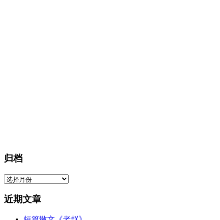
归档
归
档
近期文章
短篇散文《老赵》