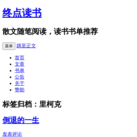
终点读书
散文随笔阅读，读书书单推荐
跳至正文
菜单
首页
文章
书单
公告
关于
赞助
标签归档：
里柯克
倒退的一生
发表评论