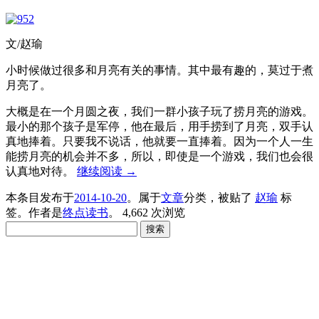
文/赵瑜
小时候做过很多和月亮有关的事情。其中最有趣的，莫过于煮
月亮了。
大概是在一个月圆之夜，我们一群小孩子玩了捞月亮的游戏。
最小的那个孩子是军停，他在最后，用手捞到了月亮，双手认
真地捧着。只要我不说话，他就要一直捧着。因为一个人一生
能捞月亮的机会并不多，所以，即使是一个游戏，我们也会很
认真地对待。
继续阅读
→
本条目发布于
2014-10-20
。属于
文章
分类，被贴了
赵瑜
标
签。
作者是
终点读书
。
4,662 次浏览
搜
索：