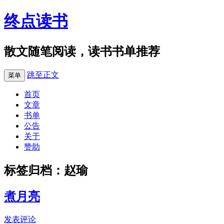
终点读书
散文随笔阅读，读书书单推荐
跳至正文
菜单
首页
文章
书单
公告
关于
赞助
标签归档：
赵瑜
煮月亮
发表评论