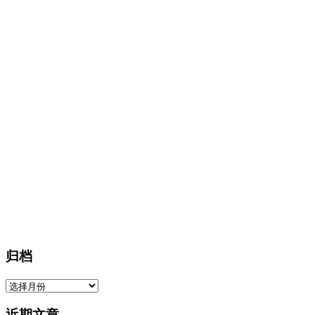
归档
归
档
近期文章