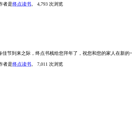
作者是
终点读书
。
4,793 次浏览
春佳节到来之际，终点书栈给您拜年了，祝您和您的家人在新的
作者是
终点读书
。
7,011 次浏览