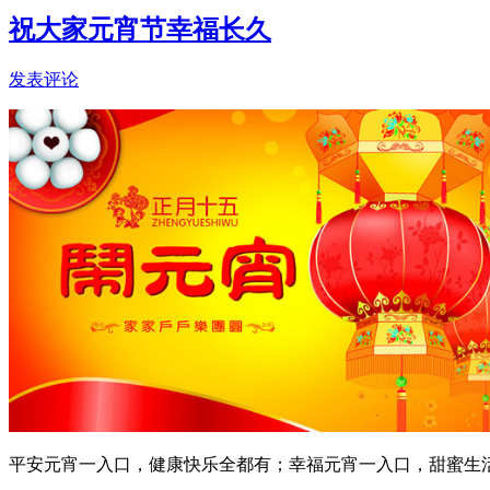
祝大家元宵节幸福长久
发表评论
平安元宵一入口，健康快乐全都有；幸福元宵一入口，甜蜜生