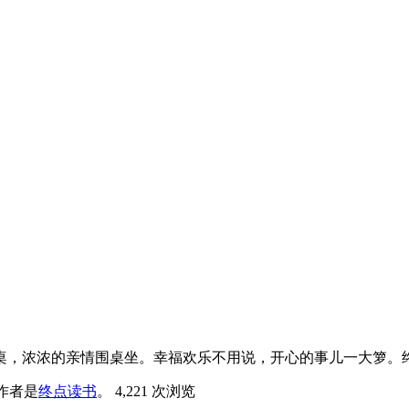
桌，浓浓的亲情围桌坐。幸福欢乐不用说，开心的事儿一大箩。
作者是
终点读书
。
4,221 次浏览