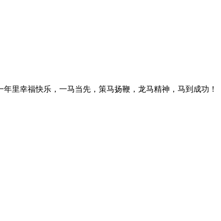
一年里幸福快乐，一马当先，策马扬鞭，龙马精神，马到成功！