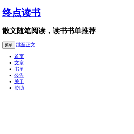
终点读书
散文随笔阅读，读书书单推荐
跳至正文
菜单
首页
文章
书单
公告
关于
赞助