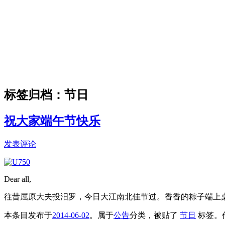
标签归档：
节日
祝大家端午节快乐
发表评论
Dear all,
往昔屈原大夫投汨罗，今日大江南北佳节过。香香的粽子端上
本条目发布于
2014-06-02
。属于
公告
分类，被贴了
节日
标签。