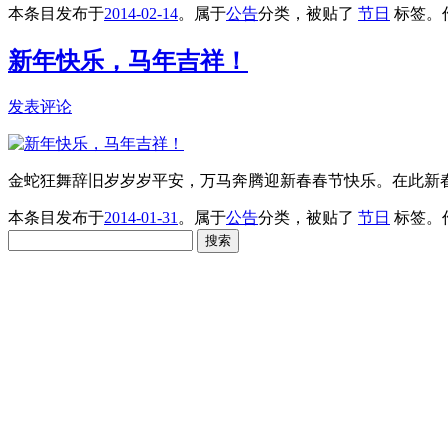
本条目发布于
2014-02-14
。属于
公告
分类，被贴了
节日
标签。
新年快乐，马年吉祥！
发表评论
金蛇狂舞辞旧岁岁岁平安，万马奔腾迎新春春节快乐。在此新
本条目发布于
2014-01-31
。属于
公告
分类，被贴了
节日
标签。
搜
索：