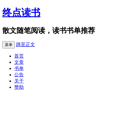
终点读书
散文随笔阅读，读书书单推荐
跳至正文
菜单
首页
文章
书单
公告
关于
赞助