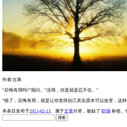
作者/古典
“后悔有用吗?”我问。“没用，但是就是忍不住。”
“错了，后悔有用，就是让你觉得自己其实原本可以改变，这样
本条目发布于
2013-02-23
。属于
文章
分类，被贴了
职场
标签。
搜
索：