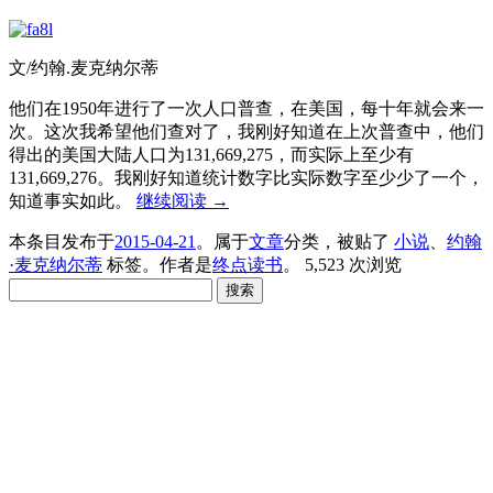
文/约翰.麦克纳尔蒂
他们在1950年进行了一次人口普查，在美国，每十年就会来一
次。这次我希望他们查对了，我刚好知道在上次普查中，他们
得出的美国大陆人口为131,669,275，而实际上至少有
131,669,276。我刚好知道统计数字比实际数字至少少了一个，
知道事实如此。
继续阅读
→
本条目发布于
2015-04-21
。属于
文章
分类，被贴了
小说
、
约翰
·麦克纳尔蒂
标签。
作者是
终点读书
。
5,523 次浏览
搜
索：