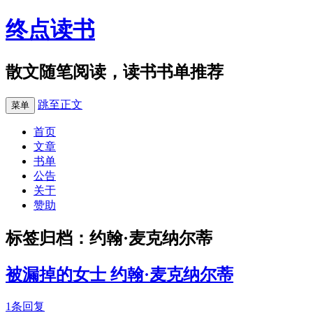
终点读书
散文随笔阅读，读书书单推荐
跳至正文
菜单
首页
文章
书单
公告
关于
赞助
标签归档：
约翰·麦克纳尔蒂
被漏掉的女士 约翰·麦克纳尔蒂
1条回复