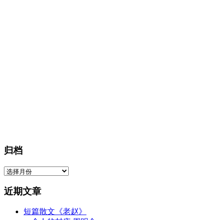
归档
归
档
近期文章
短篇散文《老赵》