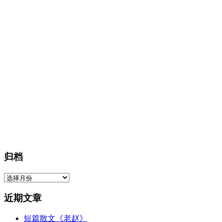
归档
归
档
近期文章
短篇散文《老赵》