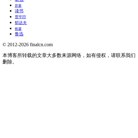
苏童
读书
贾平凹
郁达夫
铁凝
鲁迅
© 2012-2026 finalcn.com
本博客所转载的文章大多数来源网络，如有侵权，请联系我们
删除。