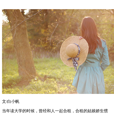
文/白小帆
当年读大学的时候，曾经和人一起合租，合租的姑娘娇生惯