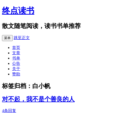
终点读书
散文随笔阅读，读书书单推荐
跳至正文
菜单
首页
文章
书单
公告
关于
赞助
标签归档：
白小帆
对不起，我不是个善良的人
4条回复