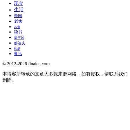
现实
生活
美国
老舍
苏童
读书
贾平凹
郁达夫
铁凝
鲁迅
© 2012-2026 finalcn.com
本博客所转载的文章大多数来源网络，如有侵权，请联系我们
删除。