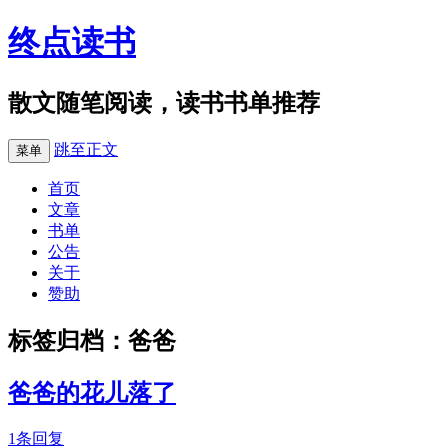
终点读书
散文随笔阅读，读书书单推荐
跳至正文
菜单
首页
文章
书单
公告
关于
赞助
标签归档：
爸爸
爸爸的花儿落了
1条回复