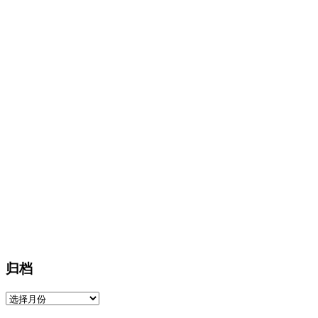
归档
归
档