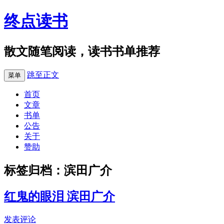
终点读书
散文随笔阅读，读书书单推荐
跳至正文
菜单
首页
文章
书单
公告
关于
赞助
标签归档：
滨田广介
红鬼的眼泪 滨田广介
发表评论