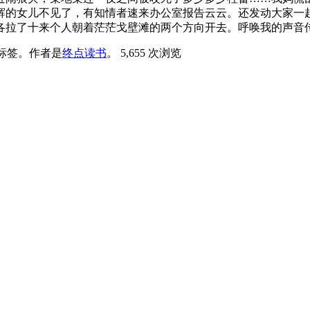
辉的女儿不见了，有知情者速来办公室报告云云。还发动大家一
各拉了十来个人朝着茫茫戈壁滩的两个方向开去。呼唤我的声音
标签。
作者是
终点读书
。
5,655 次浏览