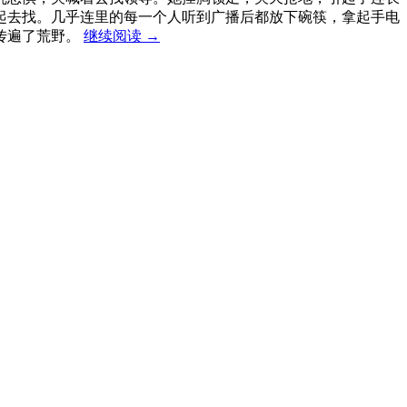
起去找。几乎连里的每一个人听到广播后都放下碗筷，拿起手电
传遍了荒野。
继续阅读
→