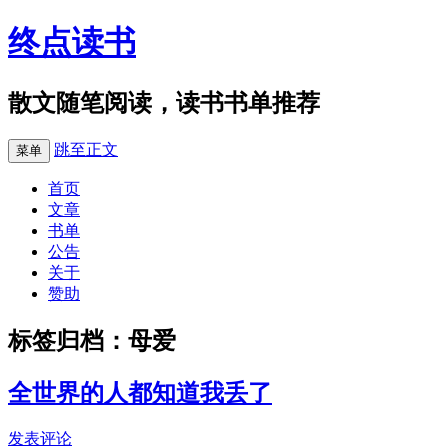
终点读书
散文随笔阅读，读书书单推荐
跳至正文
菜单
首页
文章
书单
公告
关于
赞助
标签归档：
母爱
全世界的人都知道我丢了
发表评论