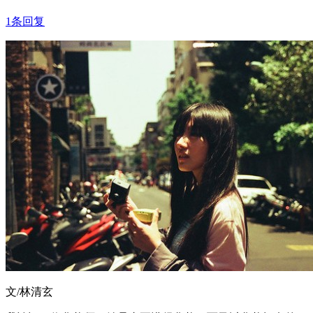
1条回复
文/林清玄