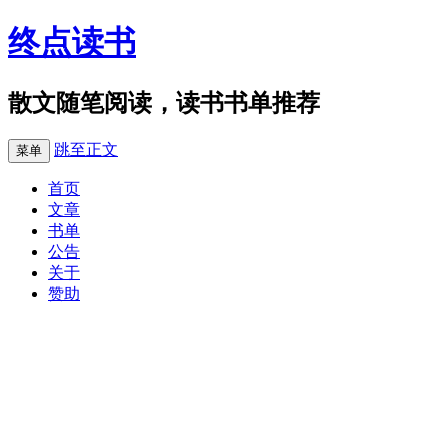
终点读书
散文随笔阅读，读书书单推荐
跳至正文
菜单
首页
文章
书单
公告
关于
赞助