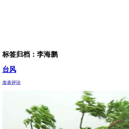
标签归档：
李海鹏
台风
发表评论