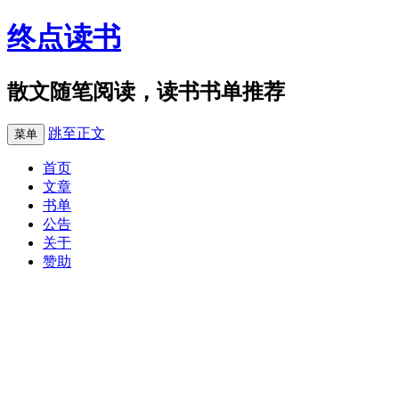
终点读书
散文随笔阅读，读书书单推荐
跳至正文
菜单
首页
文章
书单
公告
关于
赞助