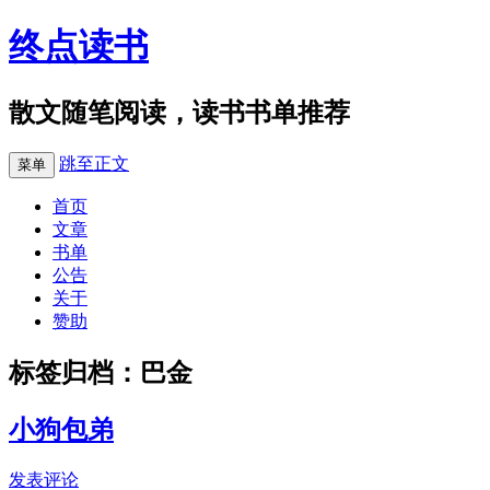
终点读书
散文随笔阅读，读书书单推荐
跳至正文
菜单
首页
文章
书单
公告
关于
赞助
标签归档：
巴金
小狗包弟
发表评论