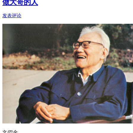
做大哥的人
发表评论
文/巴金