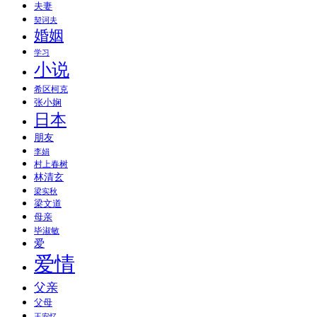
夫妻
契诃夫
婚姻
学习
小说
希区柯克
张小娴
日本
朋友
李娟
村上春树
林清玄
梁实秋
梁文道
母亲
毕淑敏
爱
爱情
父亲
父母
王安忆