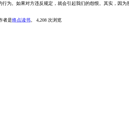
的行为。如果对方违反规定，就会引起我们的怨恨。其实，因为别
作者是
终点读书
。
4,208 次浏览