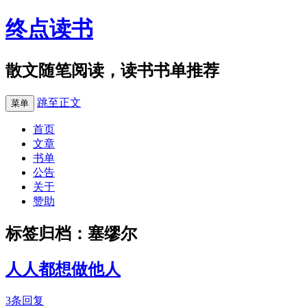
终点读书
散文随笔阅读，读书书单推荐
跳至正文
菜单
首页
文章
书单
公告
关于
赞助
标签归档：
塞缪尔
人人都想做他人
3条回复