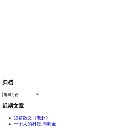
归档
归
档
近期文章
短篇散文《老赵》
一个人的村庄 周明金