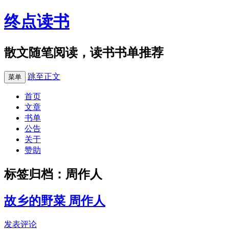
终点读书
散文随笔阅读，读书书单推荐
跳至正文
菜单
首页
文章
书单
公告
关于
赞助
标签归档：
周作人
故乡的野菜 周作人
发表评论