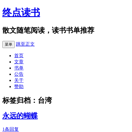
终点读书
散文随笔阅读，读书书单推荐
跳至正文
菜单
首页
文章
书单
公告
关于
赞助
标签归档：
台湾
永远的蝴蝶
1条回复