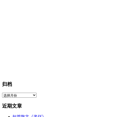
归档
归
档
近期文章
短篇散文《老赵》