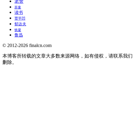
老舍
苏童
读书
贾平凹
郁达夫
铁凝
鲁迅
© 2012-2026 finalcn.com
本博客所转载的文章大多数来源网络，如有侵权，请联系我们
删除。