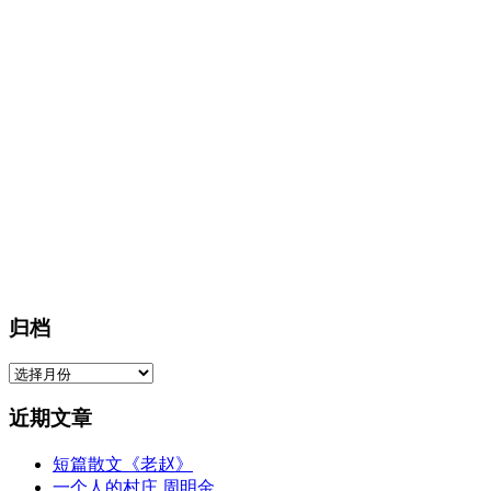
归档
归
档
近期文章
短篇散文《老赵》
一个人的村庄 周明金