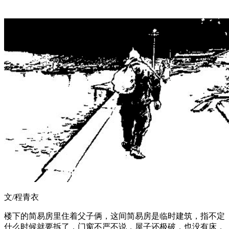
文/程青衣
楼下的简易房里住着父子俩，这间简易房是临时建筑，指不定
什么时候就要拆了，门窗不严不说，屋子还极破，也没有床，