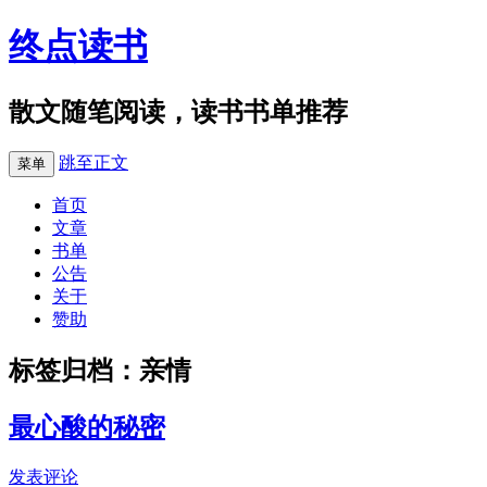
终点读书
散文随笔阅读，读书书单推荐
跳至正文
菜单
首页
文章
书单
公告
关于
赞助
标签归档：
亲情
最心酸的秘密
发表评论