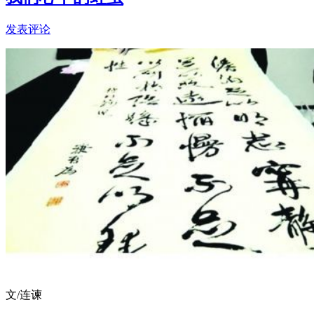
发表评论
文/连谏