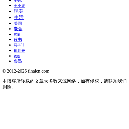
王安忆
王小波
现实
生活
美国
老舍
苏童
读书
贾平凹
郁达夫
铁凝
鲁迅
© 2012-2026 finalcn.com
本博客所转载的文章大多数来源网络，如有侵权，请联系我们
删除。