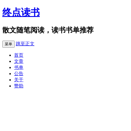
终点读书
散文随笔阅读，读书书单推荐
跳至正文
菜单
首页
文章
书单
公告
关于
赞助