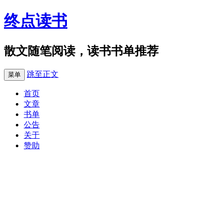
终点读书
散文随笔阅读，读书书单推荐
跳至正文
菜单
首页
文章
书单
公告
关于
赞助