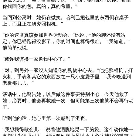
你找回你的包。真的，真的希望。”
当回到公寓时，她仍在微笑。哈利已把包里的东西倒在桌子
上，而且正在研究照相机。”
“你的速度真该参加世界运动会。”她说，“他的脚还没有站
定，你已经跑得没影了，你的时间也算得很准。”“我知道。”
他简单他说。
“或许我该换一家购物中心了。”
“对，到另外一家没人知道你的购物中心去。”他把照相机，打
火机，手表和其它的东西放在一只小皮袋子里，“我今晚送到
老板那儿去。”
谈话中，他警告她，以后做这件事要特别小心，今天他救了
她，必要时，他会再救她一次，但可能第三次他就不会再行动
了。
听到他的话，她心里第一次感到了沮丧。
“我想我得歇会儿，”说着他洒脱地晃一下脑袋。这个动作她一
直都认为很吸引人。他还向她送上足以令人心荡神移的微笑：