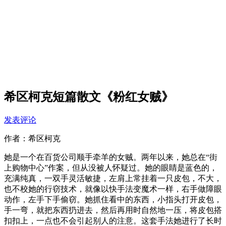
希区柯克短篇散文《粉红女贼》
发表评论
作者：希区柯克
她是一个在百货公司顺手牵羊的女贼。两年以来，她总在“街
上购物中心”作案，但从没被人怀疑过。她的眼睛是蓝色的，
充满纯真，一双手灵活敏捷，左肩上常挂着一只皮包，不大，
也不校她的行窃技术，就像以快手法变魔术一样，右手做障眼
动作，左手下手偷窃。她抓住看中的东西，小指头打开皮包，
手一弯，就把东西扔进去，然后再用时自然地一压，将皮包搭
扣扣上，一点也不会引起别人的注意。这套手法她进行了长时