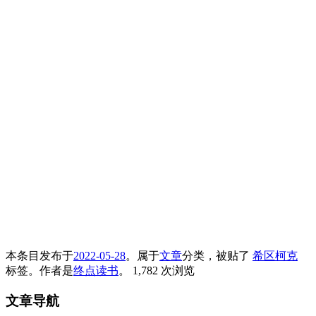
本条目发布于
2022-05-28
。属于
文章
分类，被贴了
希区柯克
标签。
作者是
终点读书
。
1,782 次浏览
文章导航