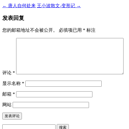
←
唐人自何处来
王小波散文-变形记
→
发表回复
您的邮箱地址不会被公开。
必填项已用
*
标注
评论
*
显示名称
*
邮箱
*
网站
搜