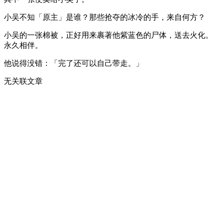
小吴不知「原主」是谁？那些抢夺的冰冷的手，来自何方？
小吴的一张棉被，正好用来裹著他紫蓝色的尸体，送去火化。
永久相伴。
他说得没错：「完了还可以自己带走。」
无关联文章