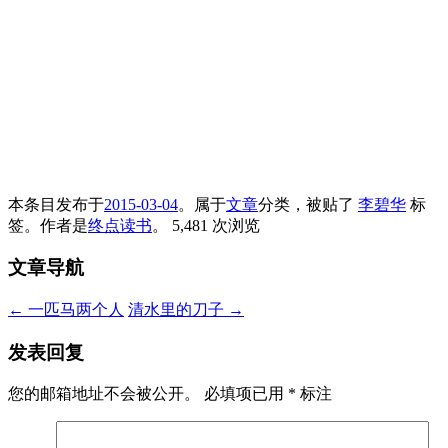
本条目发布于
2015-03-04
。属于
文章
分类，被贴了
李碧华
标
签。
作者是
终点读书
。
5,481 次浏览
文章导航
←
一匹马两个人
清水里的刀子
→
发表回复
您的邮箱地址不会被公开。
必填项已用
*
标注