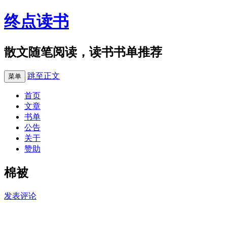
终点读书
散文随笔阅读，读书书单推荐
跳至正文
菜单
首页
文章
书单
公告
关于
赞助
棉被
发表评论