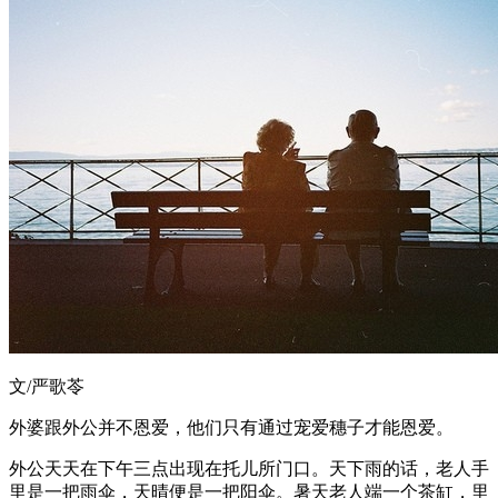
文/严歌苓
外婆跟外公并不恩爱，他们只有通过宠爱穗子才能恩爱。
外公天天在下午三点出现在托儿所门口。天下雨的话，老人手
里是一把雨伞，天晴便是一把阳伞。暑天老人端一个茶缸，里