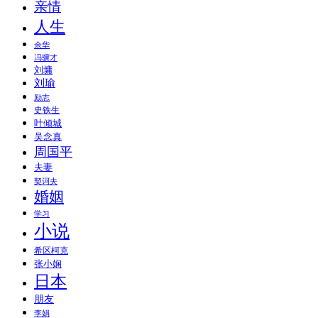
亲情
人生
余华
冯骥才
刘墉
刘瑜
励志
史铁生
叶倾城
吴念真
周国平
夫妻
契诃夫
婚姻
学习
小说
希区柯克
张小娴
日本
朋友
李娟