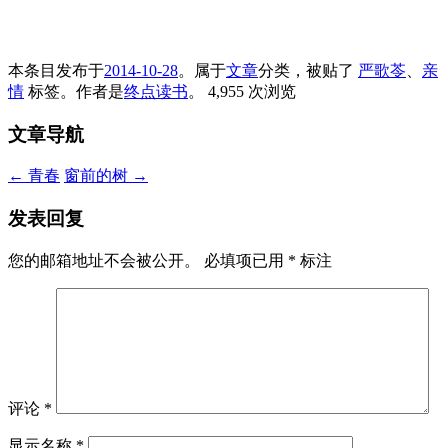
本条目发布于
2014-10-28
。属于
文章
分类，被贴了
严歌苓
、
亲
情
标签。
作者是
终点读书
。
4,955 次浏览
文章导航
←
青春
窗前的树
→
发表回复
您的邮箱地址不会被公开。
必填项已用
*
标注
评论
*
显示名称
*