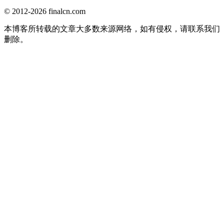
© 2012-2026 finalcn.com
本博客所转载的文章大多数来源网络，如有侵权，请联系我们
删除。