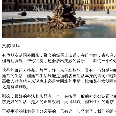
文/陈世旭
有位朋友从国外回来，聚会的饭局上谈道：在维也纳，古典音
但自动调温，帮你冲洗，还会放出美妙的音乐……我们一个个
这些的确让人羡慕。然而，静下来仔细想想，又有一点好梦初
庸常的生活，但庸常生活只能是循着各自生活本身的方向和逻
高收入对有些人来说也未必是太困难的事情，比如某些女明星
之是有些难度。
那么，最好的办法其实只有一个：在按照一般的社会公认正当
求更好的生活，是人的正当权利，无可非议，但对生活的追求
正视生活的现实是十分必要的，只有这一步坚实了，我们的追