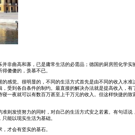
乐并非曲高和寡，已是庸常生活的必需品；德国的厨房照化学实
听得傻傻的，羡慕不已。
醒的感觉。很明显的，不同的生活方式首先是由不同的收入水准
辑，受到各自条件的制约。最直接的解决办法就是提高收入，有
侍寝一夜就可以有数百万甚至上千万元的收入。但这样快捷的致
的准则发愤努力的同时，对自己的生活方式安之若素。有句话说
，只能以现实生活为基础。
求，才会有坚实的基石。