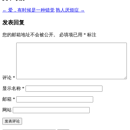
←
爱，有时候是一种错觉
熟人厌烦症
→
发表回复
您的邮箱地址不会被公开。
必填项已用
*
标注
评论
*
显示名称
*
邮箱
*
网站