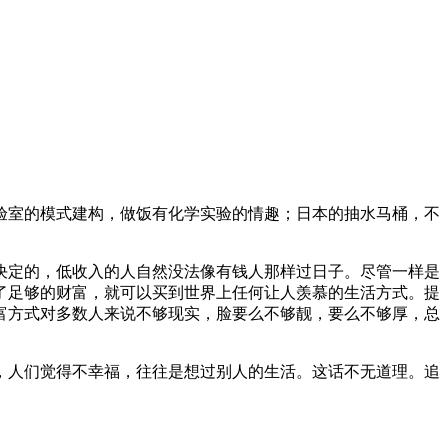
验室的模式建构，做饭有化学实验的情趣；日本的抽水马桶，不
决定的，低收入的人自然没法像有钱人那样过日子。尽管一样是
了足够的财富，就可以买到世界上任何让人羡慕的生活方式。提
富方式对多数人来说不够现实，脸要么不够靓，要么不够厚，总
，人们觉得不幸福，往往是想过别人的生活。这话不无道理。追