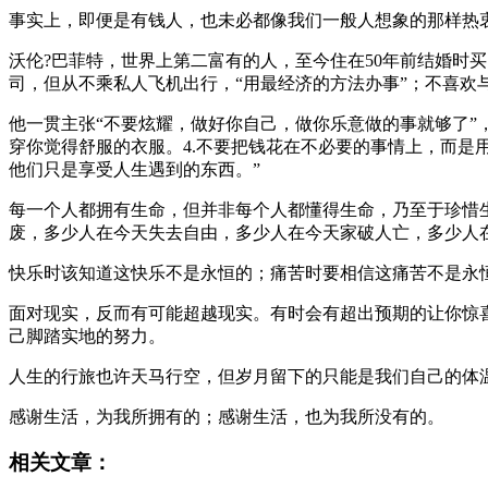
事实上，即便是有钱人，也未必都像我们一般人想象的那样热
沃伦?巴菲特，世界上第二富有的人，至今住在50年前结婚时
司，但从不乘私人飞机出行，“用最经济的方法办事”；不喜欢
他一贯主张“不要炫耀，做好你自己，做你乐意做的事就够了”，
穿你觉得舒服的衣服。4.不要把钱花在不必要的事情上，而是
他们只是享受人生遇到的东西。”
每一个人都拥有生命，但并非每个人都懂得生命，乃至于珍惜
废，多少人在今天失去自由，多少人在今天家破人亡，多少人
快乐时该知道这快乐不是永恒的；痛苦时要相信这痛苦不是永
面对现实，反而有可能超越现实。有时会有超出预期的让你惊
己脚踏实地的努力。
人生的行旅也许天马行空，但岁月留下的只能是我们自己的体
感谢生活，为我所拥有的；感谢生活，也为我所没有的。
相关文章：