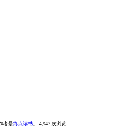
作者是
终点读书
。
4,947 次浏览