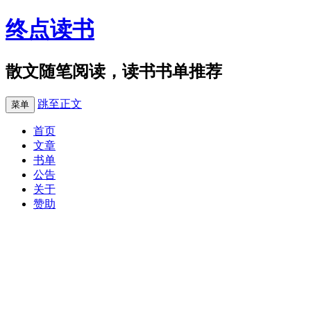
终点读书
散文随笔阅读，读书书单推荐
跳至正文
菜单
首页
文章
书单
公告
关于
赞助